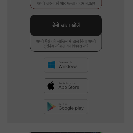
अपने लक्ष्य की ओर पहला कदम बढ़ाइए
डेमो खाता खोलें
अपने पैसे को जोखिम में डाले बिना अपने
ट्रेडिंग कौशल का विकास करें