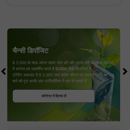
चैन्सी डिपॉजिट
$ 3,000 के साथ अपना खाता जमा करें और प्राप्त करें
$1000
अधिक!
में अगस्त हम आकर्षित करते हैं
$1000
चैंसी डिपॉज़िट में
ट्रेडिंग अकाउंट में $ 3,000 जमा करके जीतने का अवसर प्राप्त करें इस
शर्त को पूरा करके आप प्रतियोगिता में भाग ले सकते हैं
बोनस पायें
कॉन्टेस्ट में हिस्सा लें
कॉन्टेस्ट में हिस्सा लें
कॉन्टेस्ट में हिस्सा लें