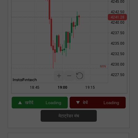
खरीदें
Loading
बेचें
Loading
मेटाट्रेडर मंच