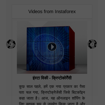
Videos from Instaforex
इंस्टा विकी - क्रिप्टोकोर्रेंसी
इ
ाहिए
कुछ साल पहले, हमें एक नया प्रकार का पैसा
समय
पता चल गया, क्रिप्टोक्रैजेंसी जिसे बिटकॉइन
ये 
, हम
कहा जाता है। आज, यह ऑनलाइन शॉपिंग के
प्र
पकरण
लिए व्यापक रूप से उपयोग किया जाता है और
मुद्