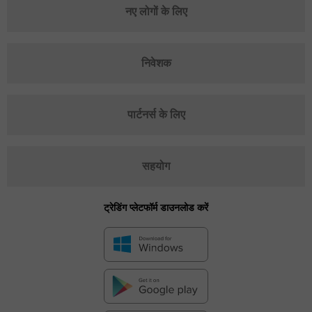
नए लोगों के लिए
निवेशक
पार्टनर्स के लिए
सहयोग
ट्रेडिंग प्लेटफॉर्म डाउनलोड करें