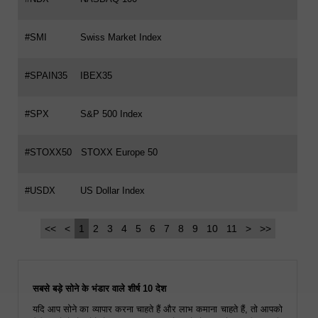
#SMI
Swiss Market Index
#SPAIN35
IBEX35
#SPX
S&P 500 Index
#STOXX50
STOXX Europe 50
#USDX
US Dollar Index
<<
<
1
2
3
4
5
6
7
8
9
10
11
>
>>
सबसे बड़े सोने के भंडार वाले शीर्ष 10 देश
यदि आप सोने का व्यापार करना चाहते हैं और लाभ कमाना चाहते हैं, तो आपको