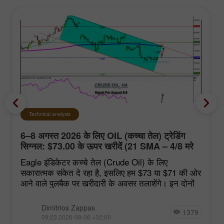
Technical analysis
6–8 अगस्त 2026 के लिए OIL (कच्चा तेल) ट्रेडिंग
सिग्नल: $73.00 के ऊपर खरीदें (21 SMA – 4/8 मरे
स्तर)
Eagle इंडिकेटर कच्चे तेल (Crude Oil) के लिए
सकारात्मक संकेत दे रहा है, इसलिए हम $73 या $71 की ओर
आने वाले पुलबैक पर खरीदारी के अवसर तलाशेंगे। इन दोनों
Dimitrios Zappas
1379
09:23 2026-08-06 +02:00