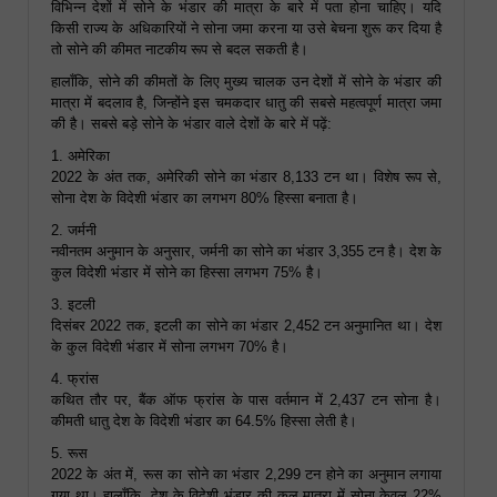
विभिन्न देशों में सोने के भंडार की मात्रा के बारे में पता होना चाहिए। यदि
किसी राज्य के अधिकारियों ने सोना जमा करना या उसे बेचना शुरू कर दिया है
तो सोने की कीमत नाटकीय रूप से बदल सकती है।
हालाँकि, सोने की कीमतों के लिए मुख्य चालक उन देशों में सोने के भंडार की
मात्रा में बदलाव है, जिन्होंने इस चमकदार धातु की सबसे महत्वपूर्ण मात्रा जमा
की है। सबसे बड़े सोने के भंडार वाले देशों के बारे में पढ़ें:
1. अमेरिका
2022 के अंत तक, अमेरिकी सोने का भंडार 8,133 टन था। विशेष रूप से,
सोना देश के विदेशी भंडार का लगभग 80% हिस्सा बनाता है।
2. जर्मनी
नवीनतम अनुमान के अनुसार, जर्मनी का सोने का भंडार 3,355 टन है। देश के
कुल विदेशी भंडार में सोने का हिस्सा लगभग 75% है।
3. इटली
दिसंबर 2022 तक, इटली का सोने का भंडार 2,452 टन अनुमानित था। देश
के कुल विदेशी भंडार में सोना लगभग 70% है।
4. फ्रांस
कथित तौर पर, बैंक ऑफ फ्रांस के पास वर्तमान में 2,437 टन सोना है।
कीमती धातु देश के विदेशी भंडार का 64.5% हिस्सा लेती है।
5. रूस
2022 के अंत में, रूस का सोने का भंडार 2,299 टन होने का अनुमान लगाया
गया था। हालाँकि, देश के विदेशी भंडार की कुल मात्रा में सोना केवल 22%