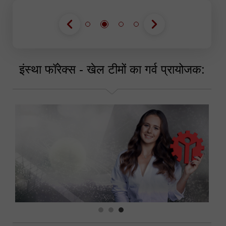
इंस्था फॉरेक्स - खेल टीमों का गर्व प्रायोजक: