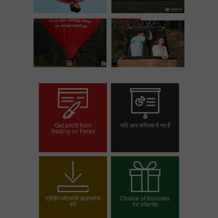
Get profit from
यदि आप फॉरेक्स में नए हैं
trading on Forex
ट्रेडिंग खाता खोलें
डेमो खाता खोलें
ट्रेडिंग प्लेटफॉर्म डाउनलोड
Choice of bonuses
करें
for clients