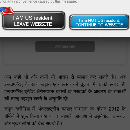
y for any inconvenience caused by this message.
ट्रेडिंग खाता खोलें
डेमो खाता खोलें
आप कही भी और कभी भी आराम से व्यापार कर सकते है। अब
इंस्टाफॉरेक्ष् के साथ उड़ान एक रूपक की तुलना में काफी ज़्यादा है!
इंस्टाफॉरेक्ष् ब्रॅंडेड अेरोस्टात्स कंपनी के ग्राहकों के आकाश के राजाओं
की तारह महसूस करने के अनुमति दी!
बलून क्रीमिया में अंतरराष्ट्रीय व्यापार सम्मेलन के दौरान 2012 के
गर्मियों में शुरू किया गया था । व्यापारी आकाश मे उड़नेवाला उज्ज्वल
और मुखर लोगो को देख सकते है।