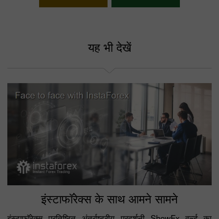
अपना बोनस चुनें
यह भी देखें
इंस्टाफॉरेक्स के साथ आमने सामने
इंस्टाफॉरेक्स प्रतिष्ठित अंतर्राष्ट्रीय प्रदर्शनी ShowFx वर्ल्ड का