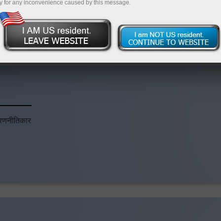
y for any inconvenience caused by this message.
ाता खोलें
Articles
य रणनीतिकार