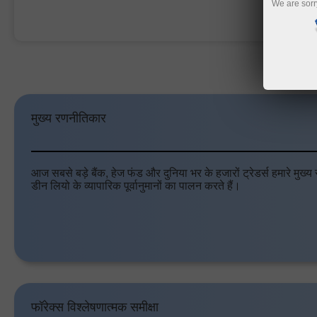
We are sorr
ट्रेडिंग खाता खोलें
डेमो ख
मुख्य रणनीतिकार
आज सबसे बड़े बैंक, हेज फंड और दुनिया भर के हजारों ट्रेडर्स हमारे मुख्
डीन लियो के व्यापारिक पूर्वानुमानों का पालन करते हैं।
फॉरेक्स विश्लेषणात्मक समीक्षा