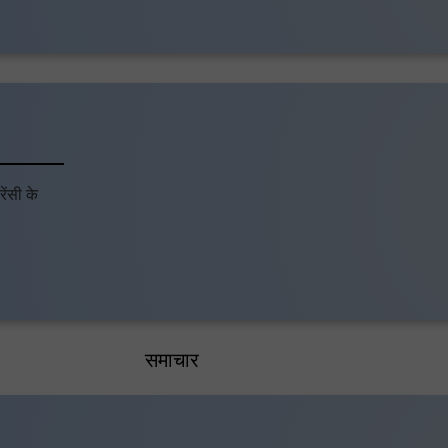
ेंसी के
समाचार