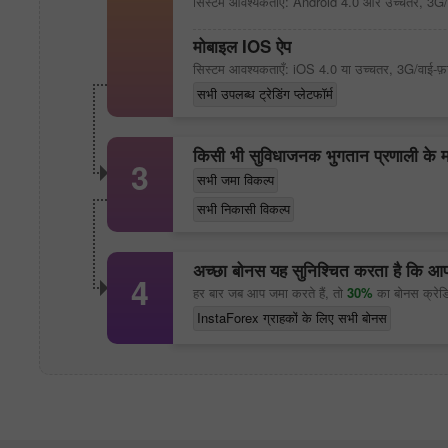
सिस्टम आवश्यकताएँ: Android 4.0 और उच्चतर, 3G
मोबाइल IOS ऐप
सिस्टम आवश्यकताएँ: iOS 4.0 या उच्चतर, 3G/वाई-फ़
सभी उपलब्ध ट्रेडिंग प्लेटफॉर्म
किसी भी सुविधाजनक भुगतान प्रणाली के माध्
3
सभी जमा विकल्प
सभी निकासी विकल्प
अच्छा बोनस यह सुनिश्चित करता है कि आपक
4
हर बार जब आप जमा करते हैं, तो
30%
का बोनस क्रेड
InstaForex ग्राहकों के लिए सभी बोनस