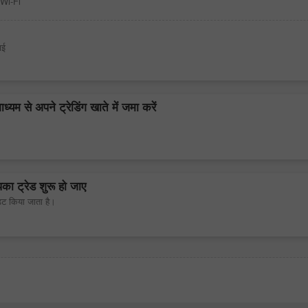
/Wi-Fi
ाई
यम से अपने ट्रेडिंग खाते में जमा करें
ा ट्रेड शुरू हो जाए
िट किया जाता है।