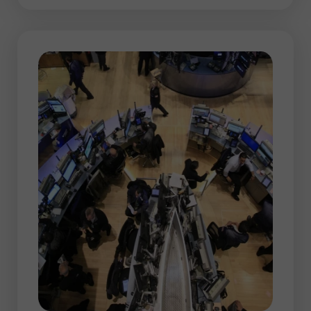
एक नियम के रूप में, एशियाई सत्र के लिए कम
अस्थिरता सामान्य है। मोट्स मुद्रा जोड़े संकीर्ण
सीमाओं के भीतर मँडराते हैं, इस प्रकार निम्नलिखित
व्यापारिक घंटों के दौरान अधिक महत्वपूर्ण आंदोलनों की
तैयारी करते हैं। एशियाई स्टॉक एक्सचेंज अक्सर शेष
कारोबारी दिन के लिए एक प्रवृत्ति निर्धारित करते हैं।
चूंकि बाजार में उतार-चढ़ाव मध्यम है, ट्रेडर्स किसी भी
व्यापारिक रणनीति का उपयोग कर सकते हैं। स्थिर
मूल्य परिवर्तन को ध्यान में रखते हुए, ट्रेडर्स हंटर के
रूप में कार्य करते हैं। उन्हें धैर्य रखना होता है और
शिकार के लिए लंबे समय तक इंतजार करना होता है,
लेकिन एक अच्छा शॉट एक अच्छा लाभ ला सकता है।