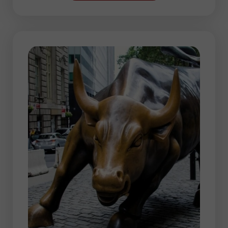
उच्चतम गतिविधि आमतौर पर ट्रेडिंग सत्र की शुरुआत
और अंत में देखी जाती है। दिन के दूसरे भाग में, ट्रेडर
एक छोटा विराम लेते हैं। सत्र के अंत में मूल्य रुझान
बदलते हैं।
यूरोपीय सत्र के दौरान, ट्रेडर्स कोई भी मुद्रा जोड़ी चुन
सकते हैं। हालांकि, अधिक बार, वे EUR/USD,
GBP/USD, USD/JPY, USD/CHF के साथ-
साथ EUR/JPY और GBP/JPY जैसे क्रॉस को
ट्रेड करना पसंद करते हैं।
अनुभवी ट्रेडर यूरोपियन ट्रेडिंग सेशन का सहारा लेते
हैं, जिसमें अच्छा मुनाफ़ा हासिल करने के भरपूर अवसर
हैं। बड़ी मात्रा में सूचनाओं का विश्लेषण करने और
बाजार की प्रवृत्ति को जल्दी से निर्धारित करने की क्षमता
से अच्छे परिणाम मिल सकते हैं।