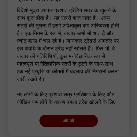
विदेशी मुद्रा व्यापार प्रशांत ट्रेडिंग सत्र के खुलने के
साथ शुरू होता है। यह सबसे शांत सत्र है। अन्य
सत्रों की तुलना में इसमे अपेक्षाकृत कम अस्थिरता होती
है। एक नियम के रूप में, बाजार अभी भी शांत है और
क्वोट बग़ल में चल रहे हैं। जानकार ट्रेडर्स आमतौर पर
इस अवधि के दौरान ट्रेड नहीं खोलते हैं। फिर भी, वे
बाजार की गतिविधियों, कुछ मनोवैज्ञानिक रूप से
महत्वपूर्ण या ऐतिहासिक स्तरों के टूटने के साथ-साथ
एक नई प्रवृत्ति या कीमतों में बदलाव की निगरानी करना
जारी रखते हैं।
नए लोगों के लिए प्रशांत सत्र प्रशिक्षण के लिए और
जोखिम कम होने के कारण पहला ट्रेड खोलने के लिए
सबसे उपयुक्त अवधि होती है। इसके अलावा, फ्लैट
ट्रेडिंग के लिए कॉन्फ़िगर किए गए कुछ स्वचालित
और पढ़ें
सिस्टम इस सत्र के दौरान प्रभावी हो सकते हैं।
हालांकि, बढ़ी हुई अस्थिरता की कुछ अवधि हो सकती