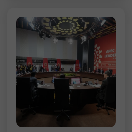
है, उदाहरण के लिए, जब फेडरल रिजर्व अपनी नीति
बैठक के परिणामों की घोषणा करता है। फेड के फैसलों
पर बाजार की प्रतिक्रिया काफी तीखी हो सकती है।
इसलिए, मूल्य की गतिशीलता पर महत्वपूर्ण प्रभाव पड़ना
निश्चित है।
पैसिफ़िक सत्र में, AUD/USD और NZD/USD
सबसे अधिक ट्रेड किए गए मुद्रा जोड़े हैं। बात यह है
कि ऑस्ट्रेलियाई और न्यूजीलैंड डॉलर प्रशांत देशों की
राष्ट्रीय मुद्राएं हैं।