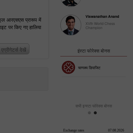
Viswanathan Anand
ूल आरएसएस प्रारूप में
XVth World Chess
ाइट पर किए गए हालिया
Champion
्रीगेटर्स देखें
इंस्टा फोरेक्स बोनस
30% बोनस
चाणक्य डिपाजिट
इंस्टा फोरेक्स क्लब बोनस
सभी इन्स्टा फोरेक्स बोनस