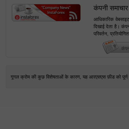
कंपनी समाचा
आधिकारिक वेबसाइट प
दिखाई देता है। कं
परिवर्तन, प्रतियोगि
कंप
गूगल क्रोम की कुछ विशेषताओं के कारण, यह आरएसएस फ़ीड को पूर्ण मो