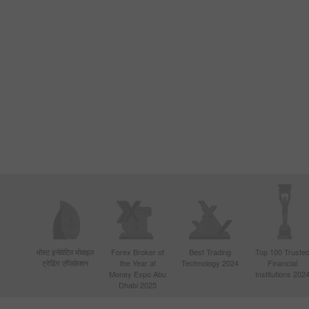
मोस्ट इनोवेटिव मोबाइल
Forex Broker of
Best Trading
Top 100 Truste
ट्रेडिंग एप्लिकेशन
the Year at
Technology 2024
Financial
Money Expo Abu
Institutions 202
Dhabi 2025