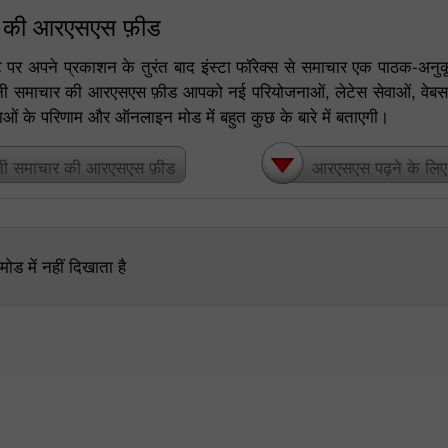
र की आरएसएस फ़ीड
र अपने प्रकाशन के तुरंत बाद इंस्टा फॉरेक्स से समाचार एक पाठक-अनुक
पनी समाचार की आरएसएस फ़ीड आपको नई परियोजनाओं, लेटेस सेवाओं, वेबस
ताओं के परिणाम और ऑनलाइन मोड में बहुत कुछ के बारे में बताएगी।
नी समाचार की आरएसएस फ़ीड
आरएसएस पढ़ने के लिए एग
30% बोनस
चाणक्य डिपाजिट
ड में नहीं दिखाता है
इंस्टा फोरेक्स क्लब बोनस