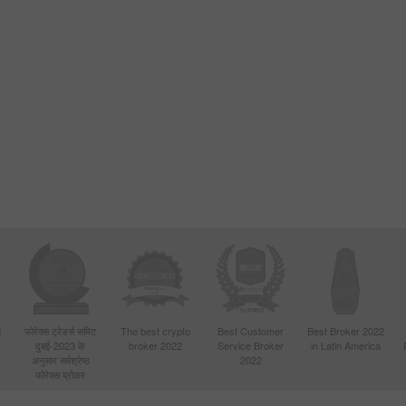
d
फोरेक्स ट्रेडर्स समिट
The best crypto
Best Customer
Best Broker 2022
दुबई-2023 के
broker 2022
Service Broker
in Latin America
4
अनुसार सर्वश्रेष्ठ
2022
फोरेक्स ब्रोकर