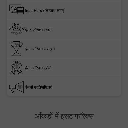
InstaForex के साथ कमाएँ
इंसटाफॉरेक्स स्टार्स
इंसटाफॉरेक्स अवार्ड्स
इंसटाफॉरेक्स प्रोमो
कंपनी प्रतियोगिताएँ
आँकड़ों में इंसटाफॉरेक्स