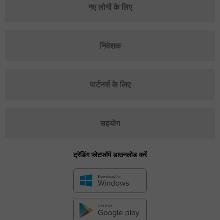
नए लोगों के लिए
निवेशक
पार्टनर्स के लिए
सहयोग
ट्रेडिंग प्लेटफॉर्म डाउनलोड करें