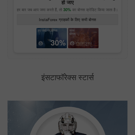
हो जाए
हर बार जब आप जमा करते हैं, तो
30%
का बोनस क्रेडिट किया जाता है।
InstaForex ग्राहकों के लिए सभी बोनस
हर जमा पर बोनस
क्लब
बोनस
30%
इंसटाफॉरेक्स स्टार्स