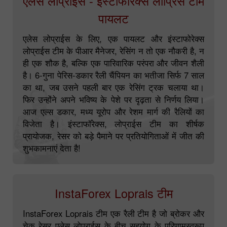
एलेस लोप्राईस - इंस्टाफोरेक्स लोप्रिस टीम
पायलट
एलेस लोप्राईस के लिए, एक पायलट और इंस्टाफोरेक्स
लोप्राईस टीम के पीआर मैनेजर, रेसिंग न तो एक नौकरी है, न
ही एक शौक है, बल्कि एक पारिवारिक परंपरा और जीवन शैली
है। 6-गुना पेरिस-डकार रैली चैंपियन का भतीजा सिर्फ 7 साल
का था, जब उसने पहली बार एक रेसिंग ट्रक चलाया था।
फिर उन्होंने अपने भविष्य के पेशे पर दृढ़ता से निर्णय लिया।
आज एल्स डकार, मध्य यूरोप और रेशम मार्ग की रैलियों का
विजेता है। इंस्टाफॉरेक्स, लोप्राईस टीम का शीर्षक
प्रायोजक, रेसर को बड़े पैमाने पर प्रतियोगिताओं में जीत की
शुभकामनाएं देता है!
InstaForex Loprais टीम
InstaForex Loprais टीम एक रैली टीम है जो ब्रोकर और
चेक रेसर एलेस लोप्राईस के बीच सहयोग के परिणामस्वरूप