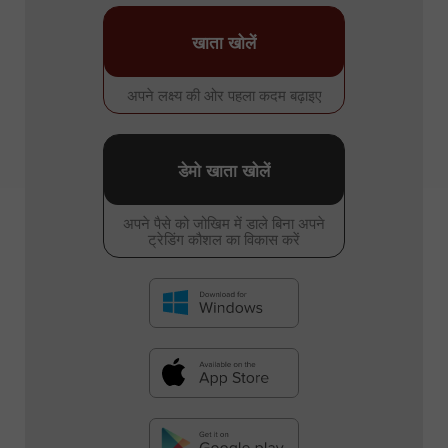
खाता खोलें
अपने लक्ष्य की ओर पहला कदम बढ़ाइए
डेमो खाता खोलें
अपने पैसे को जोखिम में डाले बिना अपने
ट्रेडिंग कौशल का विकास करें