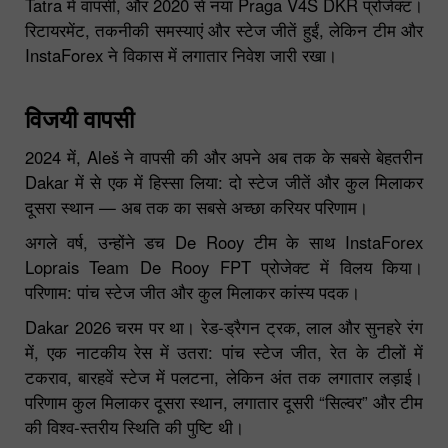
Tatra में वापसी, और 2020 से नया Praga V4S DKR प्रोजेक्ट।
रिटायरमेंट, तकनीकी समस्याएं और स्टेज जीतें हुईं, लेकिन टीम और
InstaForex ने विकास में लगातार निवेश जारी रखा।
विजयी वापसी
2024 में, Aleš ने वापसी की और अपने अब तक के सबसे बेहतरीन
Dakar में से एक में हिस्सा लिया: दो स्टेज जीतें और कुल मिलाकर
दूसरा स्थान — अब तक का सबसे अच्छा करियर परिणाम।
अगले वर्ष, उन्होंने डच De Rooy टीम के साथ InstaForex
Loprais Team De Rooy FPT प्रोजेक्ट में विलय किया।
परिणाम: पांच स्टेज जीत और कुल मिलाकर कांस्य पदक।
Dakar 2026 चरम पर था। रेड‑ड्रैगन ट्रक, लाल और सुनहरे रंग
में, एक नाटकीय रेस में उतरा: पांच स्टेज जीत, रेत के टीलों में
टकराव, बारहवें स्टेज में पलटना, लेकिन अंत तक लगातार लड़ाई।
परिणाम कुल मिलाकर दूसरा स्थान, लगातार दूसरी “सिल्वर” और टीम
की विश्व‑स्तरीय स्थिति की पुष्टि थी।