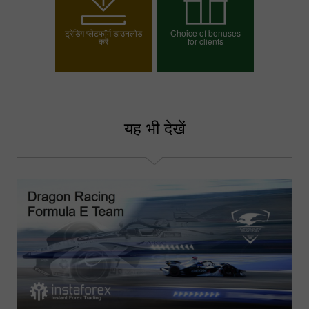
ट्रेडिंग प्लेटफॉर्म डाउनलोड
Choice of bonuses
करें
for clients
अपना बोनस चुनें
यह भी देखें