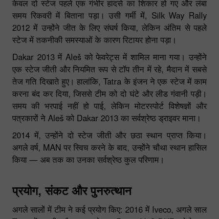
केवल दो स्टेज पहले एक गंभीर हादसे का शिकार हो गए और लंबा
समय रिकवरी में बिताना पड़ा। उसी गर्मी में, Silk Way Rally
2012 में उन्होंने जीत के लिए संघर्ष किया, लेकिन अंतिम से पहले
स्टेज में तकनीकी समस्याओं के कारण रिटायर होना पड़ा।
Dakar 2013 में Aleš को फेवरेट्स में शामिल माना गया। उन्होंने
एक स्टेज जीती और नियमित रूप से टॉप तीन में रहे, मैदान में सबसे
तेज गति दिखाते हुए। हालांकि, Tatra के इंजन ने एक स्टेज में काम
करना बंद कर दिया, जिससे टीम को दो घंटे और लीड गंवानी पड़ी।
समय की भरपाई नहीं हो पाई, लेकिन मोटरस्पोर्ट विशेषज्ञों और
पत्रकारों ने Aleš को Dakar 2013 का सर्वश्रेष्ठ ड्राइवर माना।
2014 में, उन्होंने दो स्टेज जीती और छठा स्थान प्राप्त किया।
अगले वर्ष, MAN पर स्विच करने के बाद, उन्होंने चौथा स्थान हासिल
किया — अब तक का उनका सर्वश्रेष्ठ कुल परिणाम।
प्रयोग, संकट और पुनरुत्थान
अगले सालों में टीम ने कई प्रयोग किए: 2016 में Iveco, अगले साल