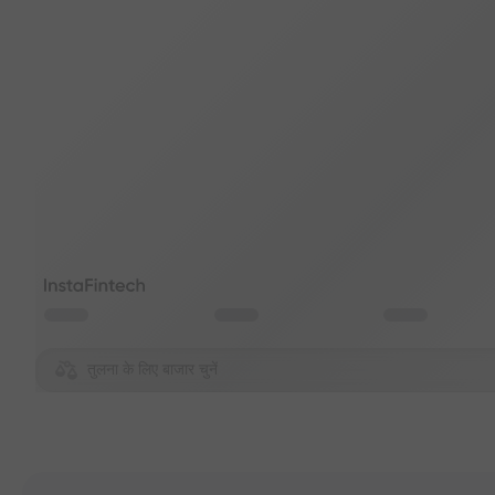
तुलना के लिए बाजार चुनें