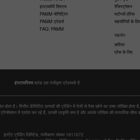
इंस्टाकॉपी सिस्टम
रेजिस्ट्रेशन
PAMM मोनिट्रिंग
पार्टनर्स एरिया
PAMM ट्रेडर्स
सहयोगियों के लि
FAQ: PAMM
सहयोग
करियर
प्रेस के लिए
इंस्टाफॉरेक्स
ब्रांड एक पंजीकृत ट्रेडमार्क है
ोता है। वित्तीय डेरिवेटिव उत्पादों की ट्रेडिंग में तेजी से पैसा खोने का उच्च जोखिम होत
्सैक्शन में प्रवेश कर रहे हैं, उनकी प्रकृति क्या है और आपके जोखिम की वास्तविक सीमा क्य
इंस्टेंट ट्रेडिंग लिमिटेड, पंजीकरण संख्या 1811672