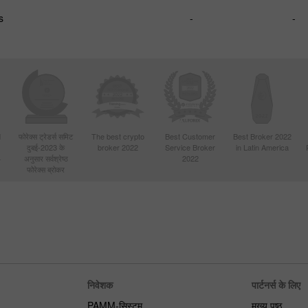
s
-
-
d
फोरेक्स ट्रेडर्स समिट
The best crypto
Best Customer
Best Broker 2022
दुबई-2023 के
broker 2022
Service Broker
in Latin America
4
अनुसार सर्वश्रेष्ठ
2022
फोरेक्स ब्रोकर
निवेशक
पार्टनर्स के लिए
PAMM-सिस्टम
मुख्य पृष्ठ