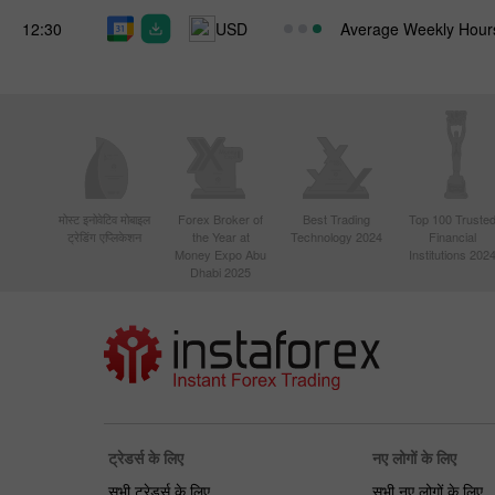
12:30
USD
Average Weekly Hour
मोस्ट इनोवेटिव मोबाइल
Forex Broker of
Best Trading
Top 100 Truste
ट्रेडिंग एप्लिकेशन
the Year at
Technology 2024
Financial
Money Expo Abu
Institutions 202
Dhabi 2025
ट्रेडर्स के लिए
नए लोगों के लिए
सभी ट्रेडर्स के लिए
सभी नए लोगों के लिए