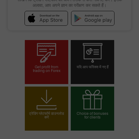
अलावा, आप अपने ज्ञान का परीक्षण कर सकते हैं।
Get profit from
यदि आप फॉरेक्स में नए हैं
trading on Forex
ट्रेडिंग खाता खोलें
डेमो खाता खोलें
ट्रेडिंग प्लेटफॉर्म डाउनलोड
Choice of bonuses
करें
for clients