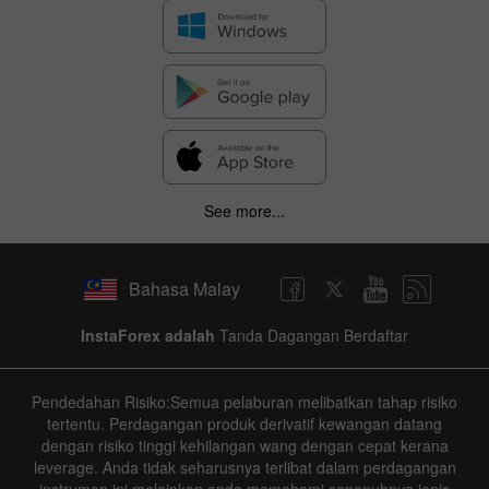
See more...
Bahasa Malay
InstaForex adalah
Tanda Dagangan Berdaftar
Pendedahan Risiko:Semua pelaburan melibatkan tahap risiko
tertentu. Perdagangan produk derivatif kewangan datang
dengan risiko tinggi kehilangan wang dengan cepat kerana
leverage. Anda tidak seharusnya terlibat dalam perdagangan
instrumen ini melainkan anda memahami sepenuhnya jenis