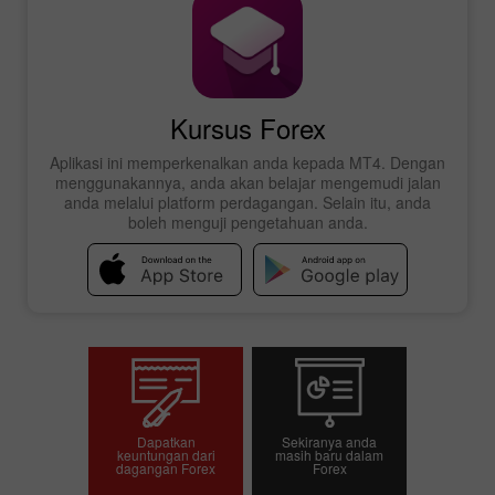
Kursus Forex
Aplikasi ini memperkenalkan anda kepada MT4. Dengan
menggunakannya, anda akan belajar mengemudi jalan
anda melalui platform perdagangan. Selain itu, anda
boleh menguji pengetahuan anda.
Dapatkan
Sekiranya anda
keuntungan dari
masih baru dalam
dagangan Forex
Forex