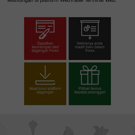
Dapatkan
Sekiranya anda
keuntungan dari
masih baru dalam
dagangan Forex
Forex
Pembukaan akaun
Pembukaan akaun
dagangan
demo
Muat turun platform
Pilihan bonus
dagangan
kepada pelanggan
Pilih bonus anda