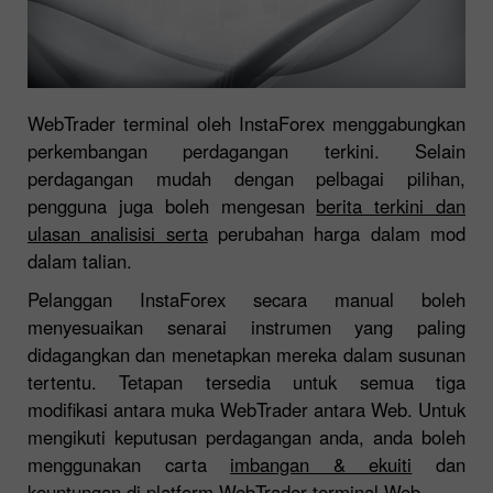
WebTrader terminal oleh InstaForex menggabungkan
perkembangan perdagangan terkini. Selain
perdagangan mudah dengan pelbagai pilihan,
pengguna juga boleh mengesan
berita terkini dan
ulasan analisisi serta
perubahan harga dalam mod
dalam talian.
Pelanggan InstaForex secara manual boleh
menyesuaikan senarai instrumen yang paling
didagangkan dan menetapkan mereka dalam susunan
tertentu. Tetapan tersedia untuk semua tiga
modifikasi antara muka WebTrader antara Web. Untuk
mengikuti keputusan perdagangan anda, anda boleh
menggunakan carta
imbangan & ekuiti
dan
keuntungan di platform WebTrader terminal Web.