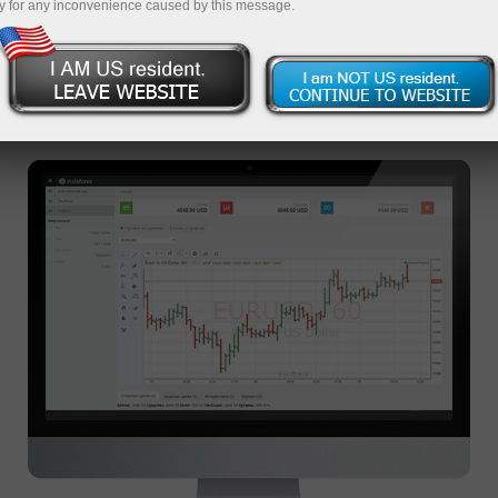
y for any inconvenience caused by this message.
PLATFORM PERDAGANGAN
WEBTRADER