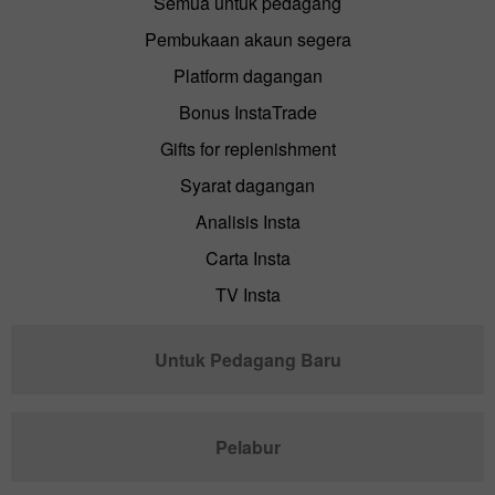
Semua untuk pedagang
Pembukaan akaun segera
Platform dagangan
Bonus InstaTrade
Gifts for replenishment
Syarat dagangan
Analisis Insta
Carta Insta
TV Insta
Untuk Pedagang Baru
Pelabur