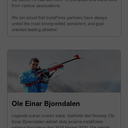
from various associations.
We are proud that InstaForex partners have always
united the most strong-willed, persistent, and goal-
oriented leading athletes!
Ole Einar Bjorndalen
Legenda sukan musim sejuk, biathlete dari Norway Ole
Einar Bjoerndalen adalah duta jenama InstaForex
selama lima tahun dari 2015 hingga 2020. Dia adalah