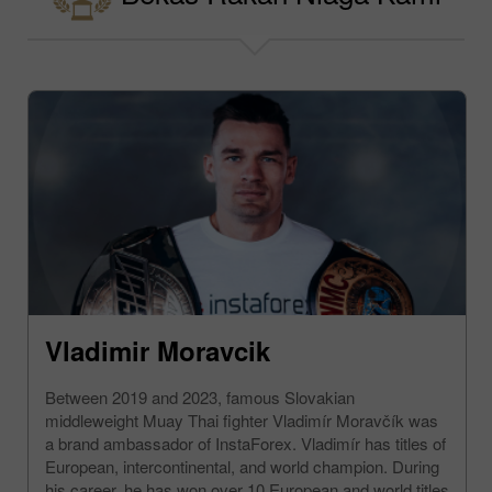
Vladimir Moravcik
Between 2019 and 2023, famous Slovakian
middleweight Muay Thai fighter Vladimír Moravčík was
a brand ambassador of InstaForex. Vladimír has titles of
European, intercontinental, and world champion. During
his career, he has won over 10 European and world titles