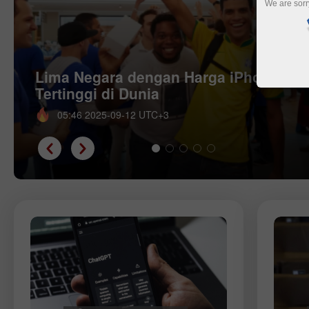
We are sorr
Lima Negara dengan Harga iPhone
Tertinggi di Dunia
05:46 2025-09-12 UTC+3