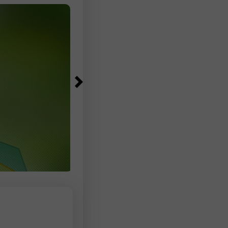
ata pergerakan