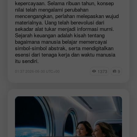
kepercayaan. Selama ribuan tahun, konsep
nilai telah mengalami perubahan
mencengangkan, perlahan melepaskan wujud
materialnya. Uang telah berevolusi dari
sekadar alat tukar menjadi informasi murni.
Sejarah keuangan adalah kisah tentang
bagaimana manusia belajar memercayai
simbol-simbol abstrak, serta mendigitalkan
esensi dari tenaga kerja dan waktu manusia
itu sendiri.
1373
9
01:37 2026-06-30 UTC+00