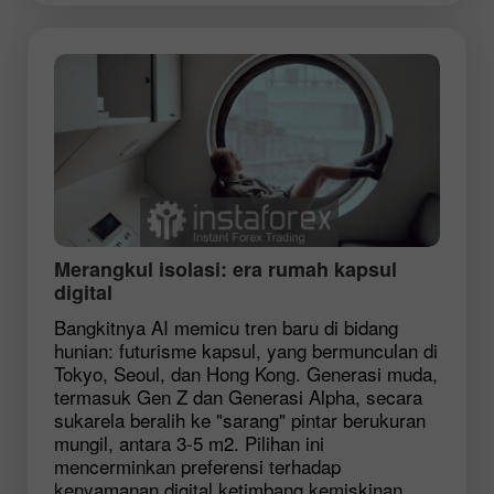
Merangkul isolasi: era rumah kapsul
digital
Bangkitnya AI memicu tren baru di bidang
hunian: futurisme kapsul, yang bermunculan di
Tokyo, Seoul, dan Hong Kong. Generasi muda,
termasuk Gen Z dan Generasi Alpha, secara
sukarela beralih ke "sarang" pintar berukuran
mungil, antara 3-5 m2. Pilihan ini
mencerminkan preferensi terhadap
kenyamanan digital ketimbang kemiskinan