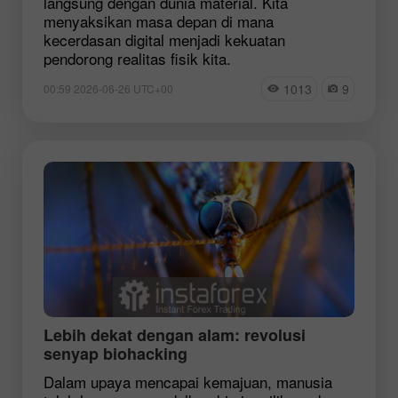
langsung dengan dunia material. Kita
menyaksikan masa depan di mana
kecerdasan digital menjadi kekuatan
pendorong realitas fisik kita.
1013
9
00:59 2026-06-26 UTC+00
Lebih dekat dengan alam: revolusi
senyap biohacking
Dalam upaya mencapai kemajuan, manusia