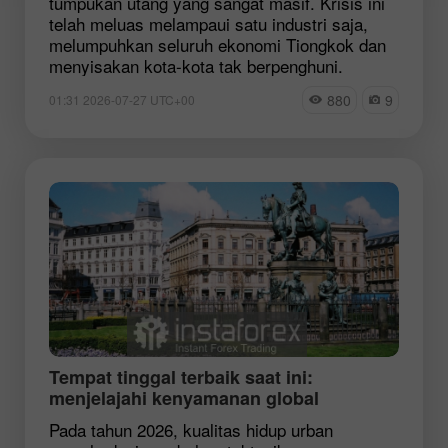
tumpukan utang yang sangat masif. Krisis ini
telah meluas melampaui satu industri saja,
melumpuhkan seluruh ekonomi Tiongkok dan
menyisakan kota-kota tak berpenghuni.
880
9
01:31 2026-07-27 UTC+00
Tempat tinggal terbaik saat ini:
menjelajahi kenyamanan global
Pada tahun 2026, kualitas hidup urban