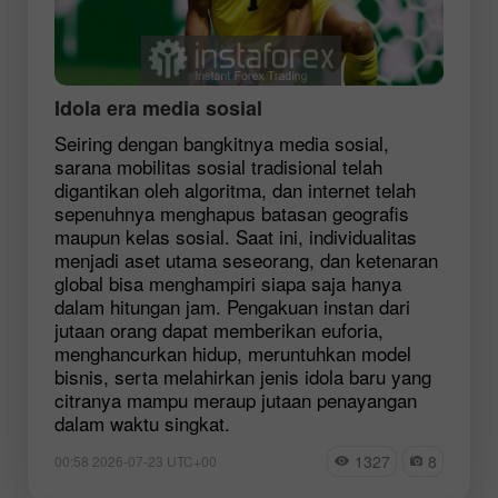
Idola era media sosial
Seiring dengan bangkitnya media sosial,
sarana mobilitas sosial tradisional telah
digantikan oleh algoritma, dan internet telah
sepenuhnya menghapus batasan geografis
maupun kelas sosial. Saat ini, individualitas
menjadi aset utama seseorang, dan ketenaran
global bisa menghampiri siapa saja hanya
dalam hitungan jam. Pengakuan instan dari
jutaan orang dapat memberikan euforia,
menghancurkan hidup, meruntuhkan model
bisnis, serta melahirkan jenis idola baru yang
citranya mampu meraup jutaan penayangan
dalam waktu singkat.
1327
8
00:58 2026-07-23 UTC+00