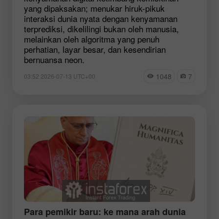
yang dipaksakan; menukar hiruk-pikuk
interaksi dunia nyata dengan kenyamanan
terprediksi, dikelilingi bukan oleh manusia,
melainkan oleh algoritma yang penuh
perhatian, layar besar, dan kesendirian
bernuansa neon.
1048
7
03:52 2026-07-13 UTC+00
Para pemikir baru: ke mana arah dunia