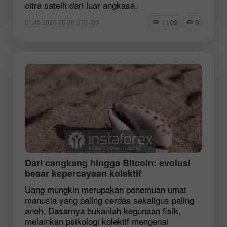
citra satelit dari luar angkasa.
1109
9
01:40 2026-06-30 UTC+00
Dari cangkang hingga Bitcoin: evolusi
besar kepercayaan kolektif
Uang mungkin merupakan penemuan umat
manusia yang paling cerdas sekaligus paling
aneh. Dasarnya bukanlah kegunaan fisik,
melainkan psikologi kolektif mengenai