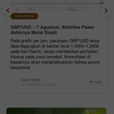
Analisis Teknikal
GBP/USD – 7 Agustus: Aktivitas Pasar
Akhirnya Mulai Stabil
Pada grafik per jam, pasangan GBP/USD terus
diperdagangkan di sekitar level 1,3454–1,3458
pada hari Kamis, tanpa memberikan perhatian
khusus pada zona tersebut. Konsolidasi di
bawahnya akan mengindikasikan bahwa pound
berpotensi
Samir Klishi
1445
11:19 2026-08-07 +02:00