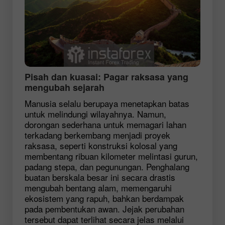
Pisah dan kuasai: Pagar raksasa yang
mengubah sejarah
Manusia selalu berupaya menetapkan batas
untuk melindungi wilayahnya. Namun,
dorongan sederhana untuk memagari lahan
terkadang berkembang menjadi proyek
raksasa, seperti konstruksi kolosal yang
membentang ribuan kilometer melintasi gurun,
padang stepa, dan pegunungan. Penghalang
buatan berskala besar ini secara drastis
mengubah bentang alam, memengaruhi
ekosistem yang rapuh, bahkan berdampak
pada pembentukan awan. Jejak perubahan
tersebut dapat terlihat secara jelas melalui