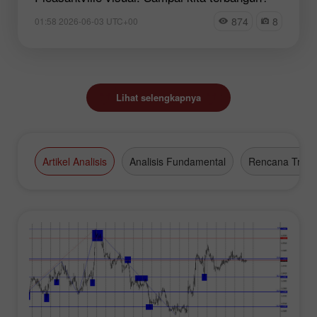
874
8
01:58 2026-06-03 UTC+00
Lihat selengkapnya
Artikel Analisis
Analisis Fundamental
Rencana Tradi