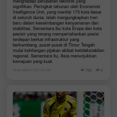
menghadapi perubahan tektonik yang
signifikan. Peringkat tahunan oleh Economist
Intelligence Unit, yang menilai 173 kota besar
di seluruh dunia, telah mengungkapkan tren
baru dalam keseimbangan kenyamanan dan
stabilitas. Sementara ibu kota Eropa dan kota
pesisir yang tenang mempertahankan posisi
terdepan berkat infrastruktur yang
berkembang, pusat-pusat di Timur Tengah
mulai kehilangan pijakan akibat ketidakstabilan
regional. Sementara itu, Asia menunjukkan
kemajuan yang kuat.
726
9
02:06 2026-07-23 UTC+00