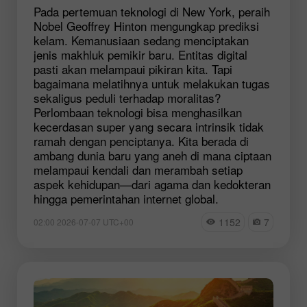
Pada pertemuan teknologi di New York, peraih
Nobel Geoffrey Hinton mengungkap prediksi
kelam. Kemanusiaan sedang menciptakan
jenis makhluk pemikir baru. Entitas digital
pasti akan melampaui pikiran kita. Tapi
bagaimana melatihnya untuk melakukan tugas
sekaligus peduli terhadap moralitas?
Perlombaan teknologi bisa menghasilkan
kecerdasan super yang secara intrinsik tidak
ramah dengan penciptanya. Kita berada di
ambang dunia baru yang aneh di mana ciptaan
melampaui kendali dan merambah setiap
aspek kehidupan—dari agama dan kedokteran
hingga pemerintahan internet global.
1152
7
02:00 2026-07-07 UTC+00