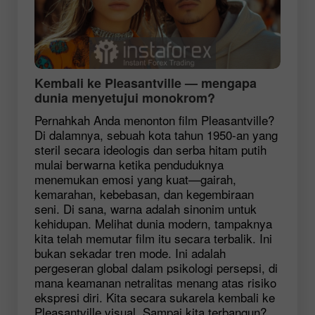
Kembali ke Pleasantville — mengapa
dunia menyetujui monokrom?
Pernahkah Anda menonton film Pleasantville?
Di dalamnya, sebuah kota tahun 1950-an yang
steril secara ideologis dan serba hitam putih
mulai berwarna ketika penduduknya
menemukan emosi yang kuat—gairah,
kemarahan, kebebasan, dan kegembiraan
seni. Di sana, warna adalah sinonim untuk
kehidupan. Melihat dunia modern, tampaknya
kita telah memutar film itu secara terbalik. Ini
bukan sekadar tren mode. Ini adalah
pergeseran global dalam psikologi persepsi, di
mana keamanan netralitas menang atas risiko
ekspresi diri. Kita secara sukarela kembali ke
Pleasantville visual. Sampai kita terbangun?