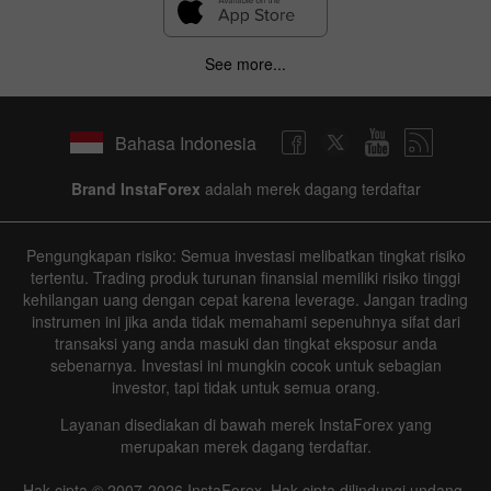
See more...
Bahasa Indonesia
Brand InstaForex
adalah merek dagang terdaftar
Pengungkapan risiko: Semua investasi melibatkan tingkat risiko
tertentu. Trading produk turunan finansial memiliki risiko tinggi
kehilangan uang dengan cepat karena leverage. Jangan trading
instrumen ini jika anda tidak memahami sepenuhnya sifat dari
transaksi yang anda masuki dan tingkat eksposur anda
sebenarnya. Investasi ini mungkin cocok untuk sebagian
investor, tapi tidak untuk semua orang.
Layanan disediakan di bawah merek InstaForex yang
merupakan merek dagang terdaftar.
Hak cipta © 2007-2026 InstaForex. Hak cipta dilindungi undang-