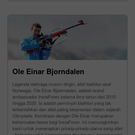
Ole Einar Bjorndalen
Legenda olahraga musim dingin, atlet biathlon asal
Norwegia, Ole Einar Bjoerndalen, adalah brand
ambassador InstaForex selama lima tahun dari 2015
hingga 2020. Ia adalah pemimpin biathlon yang tak
terbantahkan dan atlet paling berprestasi dalam sejarah
Olimpiade. Kemitraan dengan Ole Einar merupakan
kehormatan besar bagi InstaForex. Ini memungkinkan
kami untuk menerapkan prinsip-prinsip utama sang atlet
- berjuang untuk kemenangan dan inovasi, kepercayaan