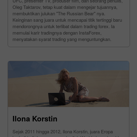
UFC, presenter TV, produser film, dan seorang penulis,
Oleg Taktarov, tetap kuat dalam mengejar tujuannya,
membuktikan julukan "The Russian Bear" nya.
Keinginan sang juara untuk mencapai titik tertinggi baru
mendorongnya untuk terlibat dalam trading forex. Ia
memulai karir tradingnya dengan InstaForex,
menyatakan syarat trading yang menguntungkan.
Ilona Korstin
Sejak 2011 hingga 2012, Ilona Korstin, juara Eropa