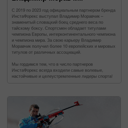
С 2019 по 2023 год официальным партнером бренда
ИнстаФорекс выступал Владимир Моравчик –
знаменитый словацкий боец среднего веса по
тайскому боксу. Спортсмен обладает титулами
чемпиона Европы, интерконтинентального чемпиона
и чемпиона мира. За свою карьеру Владимир
Моравчик получил более 10 европейских и мировых
титулов от различных ассоциаций.
Мы гордимся тем, что в число партнеров
ИнстаФорекс всегда входили самые волевые,
настойчивые и целеустремленные лидеры спорта!