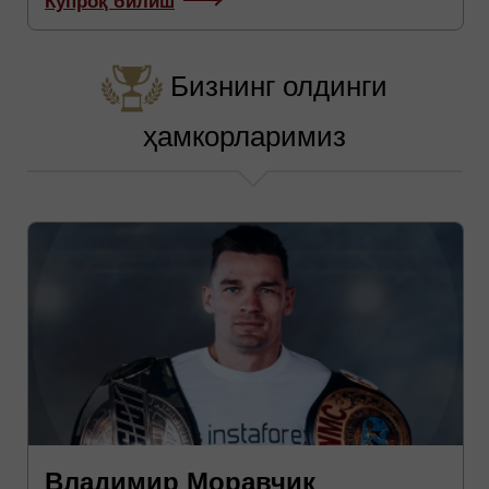
Бизнинг олдинги
ҳамкорларимиз
Владимир Моравчик