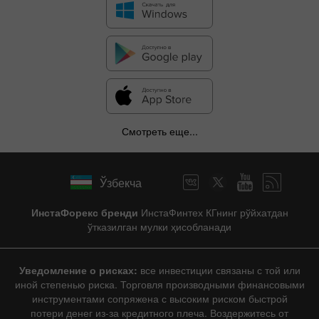
Смотреть еще...
Ўзбекча
ИнстаФорекс бренди
ИнстаФинтех КГнинг рўйхатдан
ўтказилган мулки ҳисобланади
Уведомление о рисках:
все инвестиции связаны с той или
иной степенью риска. Торговля производными финансовыми
инструментами сопряжена с высоким риском быстрой
потери денег из-за кредитного плеча. Воздержитесь от