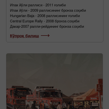
Ипак йўли раллиси - 2011 ғолиби
Ипак йўли - 2009 раллисининг бронза соҳиби
Hungarian Baja - 2008 раллисининг ғолиби
Central Europe Rally - 2008 бронза соҳиби
Дакар-2007 ралли-рейдининг бронза соҳиби
Кўпроқ билиш