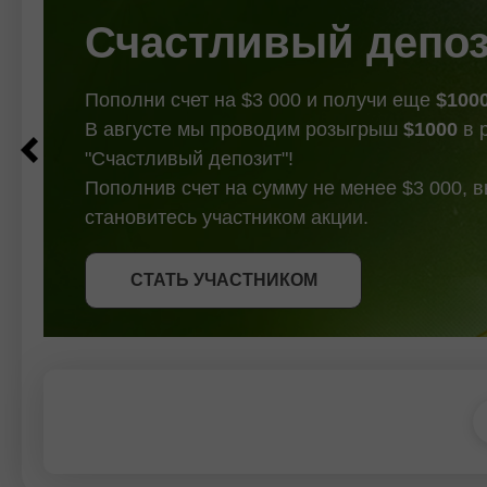
Счастливый депо
Пополни счет на $3 000 и получи еще
$100
В августе мы проводим розыгрыш
$1000
в 
"Счастливый депозит"!
Пополнив счет на сумму не менее $3 000, 
становитесь участником акции.
СТАТЬ УЧАСТНИКОМ
СТАТЬ УЧАСТНИКОМ
ПОЛУЧИТЬ БОНУС
СТАТЬ УЧАСТНИКОМ