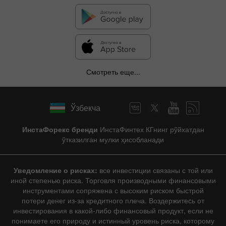
Смотреть еще...
Ўзбекча
ИнстаФорекс бренди
ИнстаФинтех КГнинг рўйхатдан
ўтказилган мулки ҳисобланади
Уведомление о рисках:
все инвестиции связаны с той или
иной степенью риска. Торговля производными финансовыми
инструментами сопряжена с высоким риском быстрой
потери денег из-за кредитного плеча. Воздержитесь от
инвестирования в какой-либо финансовый продукт, если не
понимаете его природу и истинный уровень риска, которому