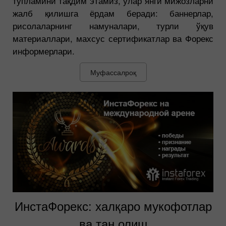
тўпламини тақдим этамиз, улар янги мижозларни
жалб қилишга ёрдам беради: баннерлар,
рисолаларнинг намуналари, турли ўқув
материаллари, махсус сертификатлар ва Форекс
информерлари.
Муфассалроқ
ИнстаФорекс: халқаро мукофотлар
ва тан олиш