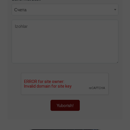
Счета
Yuborish!