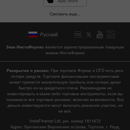
Смотреть еще...
Русский
Знак ИнстаФорекс
является зарегистрированным товарным
знаком ИнстаФорекс
Раскрытие о рисках:
При торговле Форекс и CFD есть риск
потери средств. Торговля финансовыми инструментами
может принести значительную прибыль или потерю денег
быстро из-за кредитного плеча. Рекомендуем не
инвестировать в какие-либо торговые инструменты, если вы
понимаете все торговые рисками, включая возможности. Все
деньги инвестируются могут включать реальное участие, но
не всё.
InstaFinance Ltd, рег. номер 1811672
Адрес: Британские Виргинские острова, Тортола, г. Роуд,