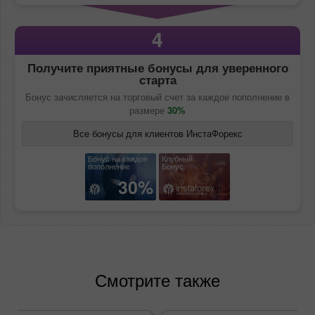
4
Получите приятные бонусы для уверенного
старта
Бонус зачисляется на торговый счет за каждое пополнение в
размере
30%
Все бонусы для клиентов ИнстаФорекс
Бонус на каждое
Клубный
пополнение
Бонус
30%
Смотрите также