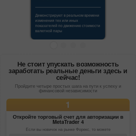
Демонстрируют в реальном времени
изменения тех или иных
показателей по движению стоимости
валютной пары
Не стоит упускать возможность
заработать реальные деньги здесь и
сейчас!
Пройдите четыре простых шага на пути к успеху и
финансовой независимости
1
Откройте торговый счет для авторизации в
MetaTrader 4
Если вы новичок на рынке Форекс, то можете