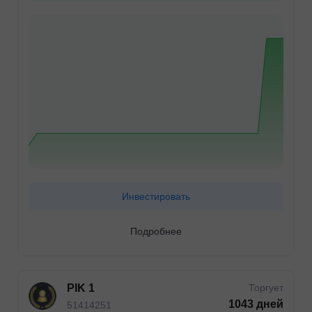
Инвестировать
Подробнее
PIK 1
Торгует
1043 дней
51414251