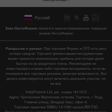
Русский
Знак ИнстаФорекс
является зарегистрированным товарным
знаком ИнстаФорекс
Раскрытие о рисках:
При торговле Форекс и CFD есть риск
потери средств. Торговля финансовыми инструментами
может принести значительную прибыль или потерю денег
быстро из-за кредитного плеча. Рекомендуем не
инвестировать в какие-либо торговые инструменты, если вы
понимаете все торговые рисками, включая возможности. Все
деньги инвестируются могут включать реальное участие, но
не всё.
InstaFinance Ltd, рег. номер 1811672
Адрес: Британские Виргинские острова, Тортола, г. Роуд,
Главная улица, Виндзор Хаус, офис 4.
Торговая лицензия SIBA/L/14/1082 органа BVI FSC
Права защищены для торговли ИнстаФорекс, торговая марка