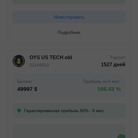
Инвестировать
Подробнее
OYS US TECH old
Торгует
1527 дней
51144810
Баланс
Прибыль за 6 мес.
49997 $
166.43 %
Гарантированная прибыль 50% - 6 мес