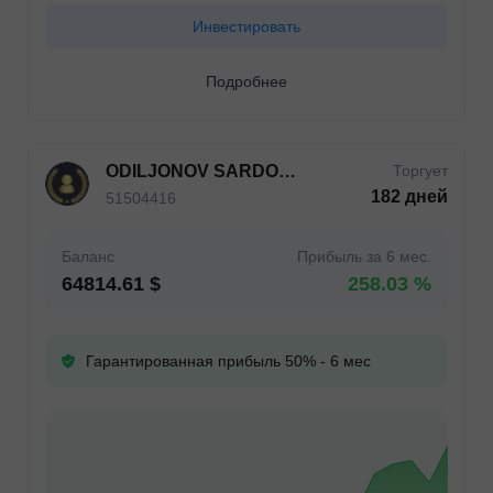
Инвестировать
Подробнее
ODILJONOV SARDORBEK FAZLIDDIN OGLI
Торгует
182 дней
51504416
Баланс
Прибыль за 6 мес.
64814.61 $
258.03 %
Гарантированная прибыль 50% - 6 мес