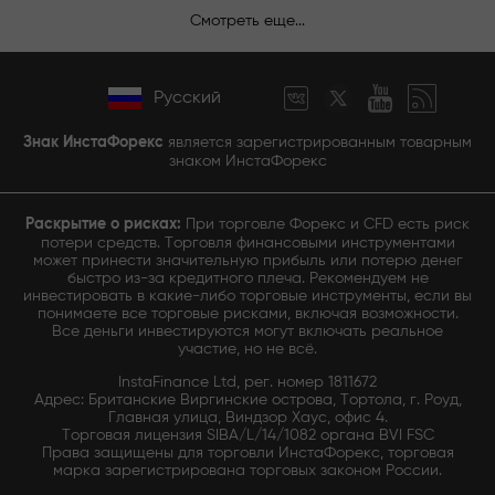
Смотреть еще...
Русский
Знак ИнстаФорекс
является зарегистрированным товарным
знаком ИнстаФорекс
Раскрытие о рисках:
При торговле Форекс и CFD есть риск
потери средств. Торговля финансовыми инструментами
может принести значительную прибыль или потерю денег
быстро из-за кредитного плеча. Рекомендуем не
инвестировать в какие-либо торговые инструменты, если вы
понимаете все торговые рисками, включая возможности.
Все деньги инвестируются могут включать реальное
участие, но не всё.
InstaFinance Ltd, рег. номер 1811672
Адрес: Британские Виргинские острова, Тортола, г. Роуд,
Главная улица, Виндзор Хаус, офис 4.
Торговая лицензия SIBA/L/14/1082 органа BVI FSC
Права защищены для торговли ИнстаФорекс, торговая
марка зарегистрирована торговых законом России.