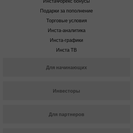
ИнстаФорекс бонусы
Подарки за пополнение
Торговые условия
Инста-аналитика
Инста-графики
Инста ТВ
Для начинающих
Инвесторы
Для партнеров