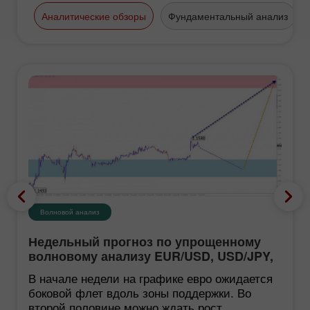
Аналитические обзоры
Фундаментальный анализ
Волновой анализ
Недельный прогноз по упрощенному
волновому анализу EUR/USD, USD/JPY,
GBP/JPY, USD/CAD, NZD/USD, GOLD от
В начале недели на графике евро ожидается
10 августа
боковой флет вдоль зоны поддержки. Во
второй половине можно ждать рост