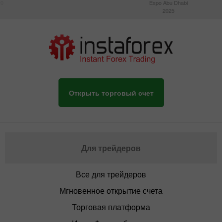
20
Expo Abu Dhabi
2025
Открыть торговый счет
Для трейдеров
Все для трейдеров
Мгновенное открытие счета
Торговая платформа