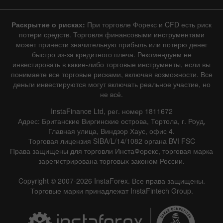
Раскрытие о рисках:
При торговле Форекс и CFD есть риск
потери средств. Торговля финансовыми инструментами
может принести значительную прибыль или потерю денег
быстро из-за кредитного плеча. Рекомендуем не
инвестировать в какие-либо торговые инструменты, если вы
понимаете все торговые рисками, включая возможности. Все
деньги инвестируются могут включать реальное участие, но
не всё.
InstaFinance Ltd, рег. номер 1811672
Адрес: Британские Виргинские острова, Тортола, г. Роуд,
Главная улица, Виндзор Хаус, офис 4.
Торговая лицензия SIBA/L/14/1082 органа BVI FSC
Права защищены для торговли ИнстаФорекс, торговая марка
зарегистрирована торговых законом России.
Copyright © 2007-2026 InstaForex. Все права защищены.
Торговые марки принадлежат InstaFintech Group.