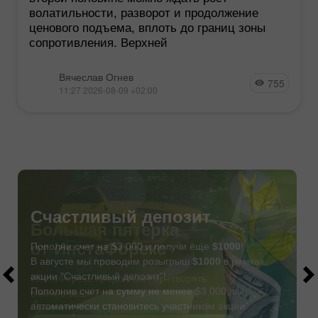
волатильности, разворот и продолжение
ценового подъема, вплоть до границ зоны
сопротивления. Верхней
Вячеслав Огнев
755
11:27 2026-08-09 +02:00
Счастливый депозит
Пополни счет на $3 000 и получи еще
$1000
!
В августе мы проводим розыгрыш
$1000
в рамках
акции "Счастливый депозит"!
Пополнив счет на сумму не менее $3 000, вы
автоматически становитесь участником акции.