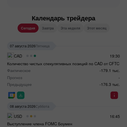
Календарь трейдера
Сегодня
Завтра
Эта неделя
Этот месяц
07 августа 2026
Пятница
CAD
19:30
Количество чистых спекулятивных позиций по CAD от CFTC
Фактическое
-179.1 тыс.
Прогноз
-
Предыдущее
-176.3 тыс.
08 августа 2026
Суббота
USD
16:45
Выступление члена FOMC Боумен