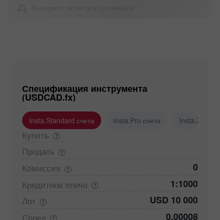
Выберите актив для сравнения
Спецификация инструмента
(USDCAD.fx)
Insta.Standard счета
Insta.Pro счета
Insta.Zero с
Купить
Продать
0
Комиссия
1:1000
Кредитное
плечо
USD 10 000
Лот
0,00008
Спред