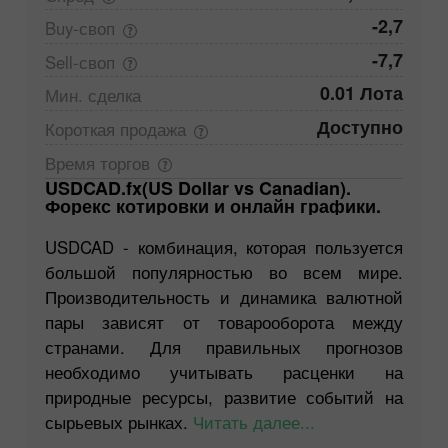
-2,7
Buy-своп
-7,7
Sell-своп
0.01 Лота
Мин.
сделка
Доступно
Короткая
продажа
Время
торгов
USDCAD.fx(US Dollar vs Canadian).
Форекс котировки и онлайн графики.
USDCAD - комбинация, которая пользуется
большой популярностью во всем мире.
Производительность и динамика валютной
пары зависят от товарооборота между
странами. Для правильных прогнозов
необходимо учитывать расценки на
природные ресурсы, развитие событий на
сырьевых рынках.
Читать далее...