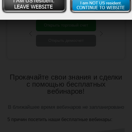
Открыть торговый счет
Открыть демосчет
Прокачайте свои знания и сделки
с помощью бесплатных
вебинаров!
В ближайшее время вебинаров не запланировано
5 причин посетить наши бесплатные вебинары: