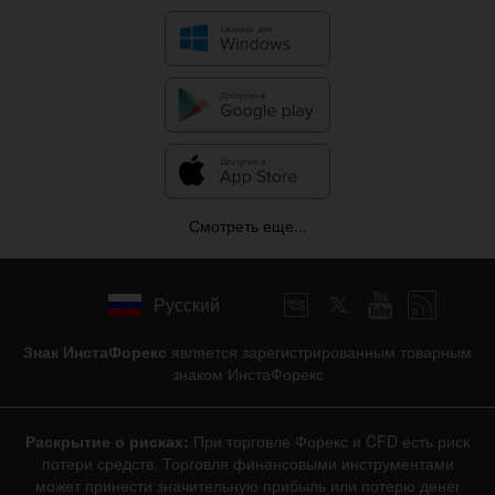
Смотреть еще...
Русский
Знак ИнстаФорекс
является зарегистрированным товарным
знаком ИнстаФорекс
Раскрытие о рисках:
При торговле Форекс и CFD есть риск
потери средств. Торговля финансовыми инструментами
может принести значительную прибыль или потерю денег