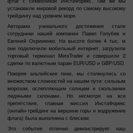
флаг с символикой ИнстаФорекс. Там же мы
установили мировой рекорд по самому высокому
трейдингу над уровнем моря.
Авторами уникального достижения стали
сотрудники нашей компании Павел Голубев и
Евгений Охрименко. На высоте более 4 тыс. м
они подключили мобильный интернет, загрузили
торговый терминал MetaTrader и совершили 2
сделки по валютным парам EUR/USD и GBP/USD.
Покоряя альпийские пики, мы столкнулись со
множеством сложностей на нашем пути: сильным
морозом, ослепляющим солнцем и скользкими
ледяными склонами. Но несмотря на все
препятствия, главная миссия ИнстаФорекс
(онлайн-трейдинг на вершине горы и водружение
флага) была выполнена с блеском.
Это событие отлично демонстрирует наш