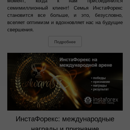
момент, когда к нам присоединился
семимиллионный клиент! Семья ИнстаФорекс
становится все больше, и это, безусловно,
вселяет оптимизм и вдохновляет нас на будущие
свершения.
Подробнее
ИнстаФорекс: международные
награды и признание