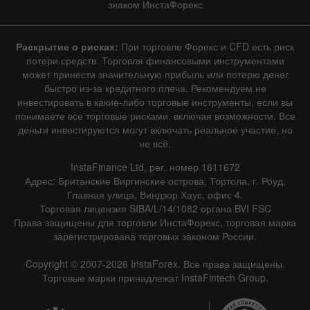
знаком ИнстаФорекс
Раскрытие о рисках:
При торговле Форекс и CFD есть риск
потери средств. Торговля финансовыми инструментами
может принести значительную прибыль или потерю денег
быстро из-за кредитного плеча. Рекомендуем не
инвестировать в какие-либо торговые инструменты, если вы
понимаете все торговые рисками, включая возможности. Все
деньги инвестируются могут включать реальное участие, но
не всё.
InstaFinance Ltd, рег. номер 1811672
Адрес: Британские Виргинские острова, Тортола, г. Роуд,
Главная улица, Виндзор Хаус, офис 4.
Торговая лицензия SIBA/L/14/1082 органа BVI FSC
Права защищены для торговли ИнстаФорекс, торговая марка
зарегистрирована торговых законом России.
Copyright © 2007-2026 InstaForex. Все права защищены.
Торговые марки принадлежат InstaFintech Group.