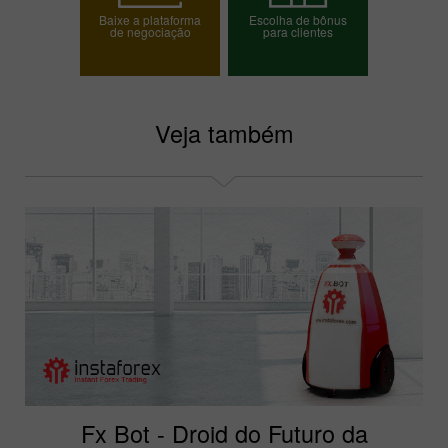
Baixe a plataforma
Escolha de bônus
de negociação
para clientes
Escolha o seu bônus
Veja também
Fx Bot - Droid do Futuro da