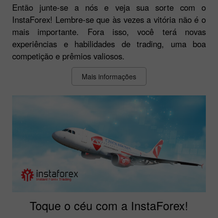
Então junte-se a nós e veja sua sorte com o
InstaForex! Lembre-se que às vezes a vitória não é o
mais importante. Fora isso, você terá novas
experiências e habilidades de trading, uma boa
competição e prêmios valiosos.
Mais informações
Toque o céu com a InstaForex!