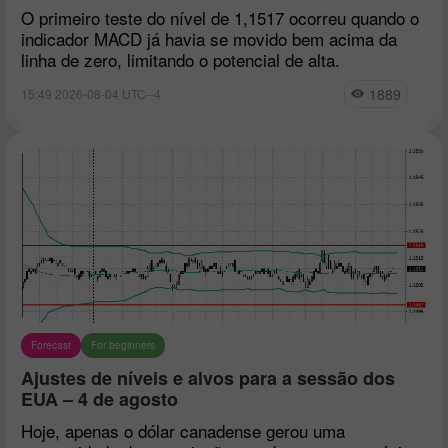
O primeiro teste do nível de 1,1517 ocorreu quando o
indicador MACD já havia se movido bem acima da
linha de zero, limitando o potencial de alta.
1889
15:49 2026-08-04 UTC--4
Forecast
For beginners
Ajustes de níveis e alvos para a sessão dos
EUA – 4 de agosto
Hoje, apenas o dólar canadense gerou uma