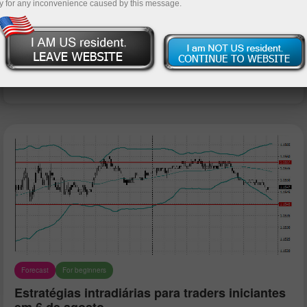
y for any inconvenience caused by this message.
Deposite dinheiro
Retire dinheiro
Forecast
For beginners
Estratégias intradiárias para traders iniciantes
em 6 de agosto