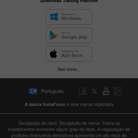
Download Trading Platform
See more...
Português
A marca InstaForex
é uma marca registrada
Divulgação de risco: Divulgação de riscos: Todos os
investimentos envolvem algum grau de risco. A negociação de
produtos financeiros derivativos apresenta um alto risco de