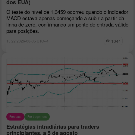
dos EUA)
O teste do nível de 1,3459 ocorreu quando o indicador
MACD estava apenas começando a subir a partir da
linha de zero, confirmando um ponto de entrada válido
para posições.
1044
15:22 2026-08-05 UTC--4
Forecast
For beginners
Estratégias intradiárias para traders
principiantes, a 5 de agosto