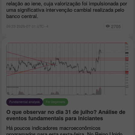
relação ao iene, cuja valorização foi impulsionada por
uma significativa intervenção cambial realizada pelo
banco central.
2705
09:33 2026-07-31 UTC--4
Fundamental analysis
For beginners
O que observar no dia 31 de julho? Análise de
eventos fundamentais para iniciantes
Há poucos indicadores macroeconômicos
programados para esta sexta-feira. No Reino Unido,