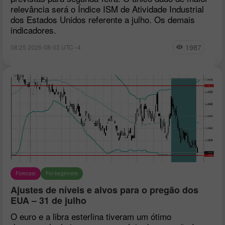
relevância será o Índice ISM de Atividade Industrial
dos Estados Unidos referente a julho. Os demais
indicadores.
1987
08:25 2026-08-03 UTC--4
Forecast
For beginners
Ajustes de níveis e alvos para o pregão dos
EUA – 31 de julho
O euro e a libra esterlina tiveram um ótimo