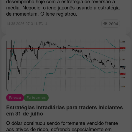
desempenho hoje com a estratégia de reversão à
média. Negociei o iene japonês usando a estratégia
de momentum. O iene registrou.
2694
14:38 2026-07-31 UTC--4
Forecast
For beginners
Estratégias intradiárias para traders iniciantes
em 31 de julho
O dólar continuou sendo fortemente vendido frente
aos ativos de risco, sofrendo especialmente em