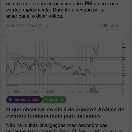
com o Irã e os dados positivos dos PMIs europeus
esfriou rapidamente. Durante a sessão norte-
americana, o dólar voltou.
1430
09:40 2026-08-04 UTC--4
Fundamental analysis
For beginners
O que observar no dia 3 de agosto? Análise de
eventos fundamentais para iniciantes
Não há muitas divulgações macroeconômicas
previstas para segunda-feira. O único dado de maior