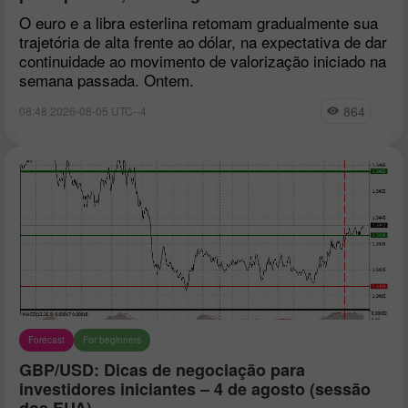
O euro e a libra esterlina retomam gradualmente sua
trajetória de alta frente ao dólar, na expectativa de dar
continuidade ao movimento de valorização iniciado na
semana passada. Ontem.
864
08:48 2026-08-05 UTC--4
Forecast
For beginners
GBP/USD: Dicas de negociação para
investidores iniciantes – 4 de agosto (sessão
dos EUA)