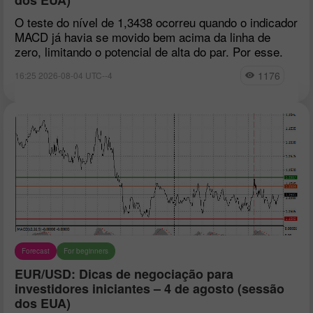
O teste do nível de 1,3438 ocorreu quando o indicador
MACD já havia se movido bem acima da linha de
zero, limitando o potencial de alta do par. Por esse.
1176
16:25 2026-08-04 UTC--4
Forecast
For beginners
EUR/USD: Dicas de negociação para
investidores iniciantes – 4 de agosto (sessão
dos EUA)