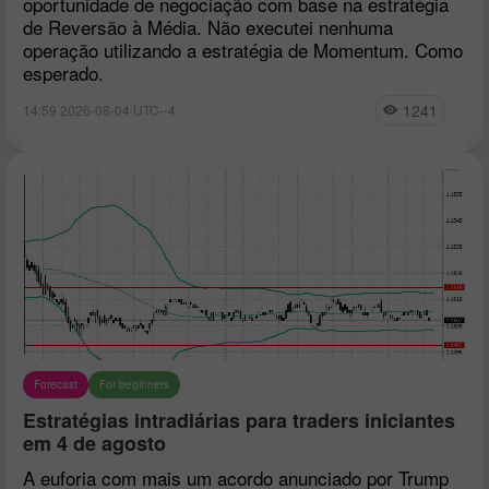
oportunidade de negociação com base na estratégia
de Reversão à Média. Não executei nenhuma
operação utilizando a estratégia de Momentum. Como
esperado.
1241
14:59 2026-08-04 UTC--4
Forecast
For beginners
Estratégias intradiárias para traders iniciantes
em 4 de agosto
A euforia com mais um acordo anunciado por Trump