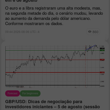
O euro e a libra registraram uma alta modesta, mas,
na segunda metade do dia, o cenário mudou, levando
ao aumento da demanda pelo dólar americano.
Conforme mostraram os dados.
860
09:44 2026-08-06 UTC--4
Forecast
For beginners
GBP/USD: Dicas de negociação para
investidores iniciantes – 5 de agosto (sessão