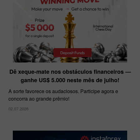
InstaForex na Dubai Forex Expo
Dê xeque-mate nos obstáculos financeiros —
28.11.2024
ganhe US$ 5.000 neste mês de julho!
A sorte favorece os audaciosos. Participe agora e
concorra ao grande prêmio!
02.07.2026