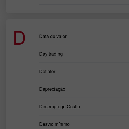
D
Data de valor
Day trading
Deflator
Depreciação
Desemprego Oculto
Desvio mínimo