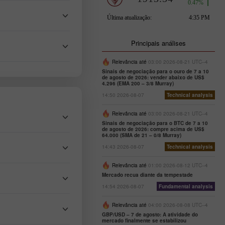
Principais análises
Relevância até
03:00 2026-08-21 UTC--4
Sinais de negociação para o ouro de 7 a 10
de agosto de 2026: vender abaixo de US$
4.296 (EMA 200 – 3/8 Murray)
14:50 2026-08-07
Technical analysis
Relevância até
03:00 2026-08-21 UTC--4
Sinais de negociação para o BTC de 7 a 10
de agosto de 2026: compre acima de US$
64.000 (SMA de 21 – 0/8 Murray)
14:43 2026-08-07
Technical analysis
Relevância até
01:00 2026-08-12 UTC--4
Mercado recua diante da tempestade
14:54 2026-08-07
Fundamental analysis
Relevância até
04:00 2026-08-08 UTC--4
GBP/USD – 7 de agosto: A atividade do
mercado finalmente se estabilizou