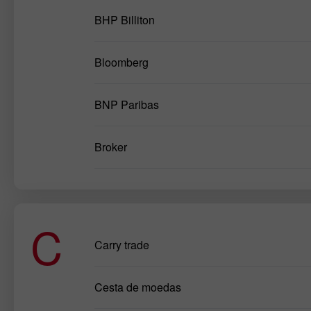
BHP Billiton
Bloomberg
BNP Paribas
Broker
C
Carry trade
Cesta de moedas