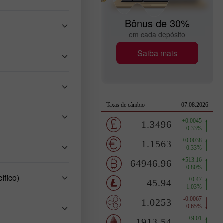
Bônus de 30%
em cada depósito
Saiba mais
fico)