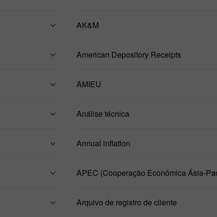
AK&M
American Depository Receipts
AMIEU
Análise técnica
Annual inflation
APEC (Cooperação Econômica Ásia-Pací
Arquivo de registro de cliente