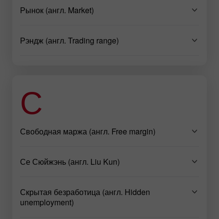
Рынок (англ. Market)
Рэндж (англ. Trading range)
С
Свободная маржа (англ. Free margin)
Се Сюйжэнь (англ. Liu Kun)
Скрытая безработица (англ. Hidden
unemployment)