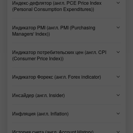
Индекс-дефлятор (англ. PCE Price Index
(Personal Consumption Expenditures))
Индикатор PMI (англ. PMI (Purchasing
Managers' Index))
Индикатор потребительских цен (англ. CPI
(Consumer Price Index))
Индикатор Форекс (англ. Forex indicator)
Инсайдер (англ. Insider)
Инфляция (англ. Inflation)
История счета (англ. Account History)