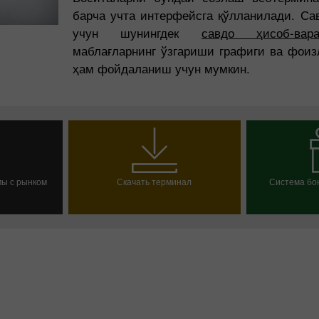
барча учта интерфейсга қўлланилади. Са
учун шунингдек
савдо ҳисоб-вара
маблағларнинг ўзгариши графиги ва фоиз
ҳам фойдаланиш учун мумкин.
мы с рынком
Скачать терминал
Система бон
ини очиш
Выбрат