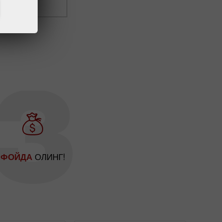
ОЛИНГ!
ФОЙДА