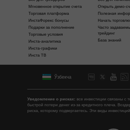
Мгновенное открытие счета
Открыть демо-сч
Торговая платформа
Полезная инфо
ИнстаФорекс бонусы
Начать торговлю
Подарки за пополнение
Часто задаваем
трейдинг
Торговые условия
База знаний
Инста-аналитика
Инста-графики
Инста ТВ
Ўзбекча
Уведомление о рисках:
все инвестиции связаны с 
быстрой потери денег из-за кредитного плеча. Возд
риска, которому подвергаетесь. Эти виды инвестици