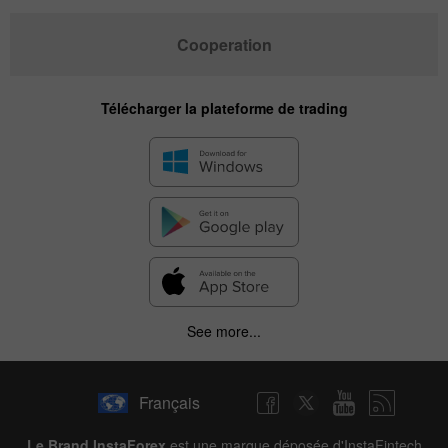
Cooperation
Télécharger la plateforme de trading
See more...
Français
Le Brand InstaForex
est une marque déposée d'InstaFintech