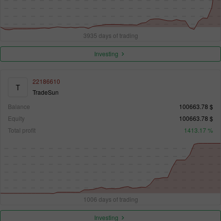
3935 days of trading
Investing
22186610
T
TradeSun
Balance
100663.78 $
Equity
100663.78 $
Total profit
1413.17 %
1006 days of trading
Investing