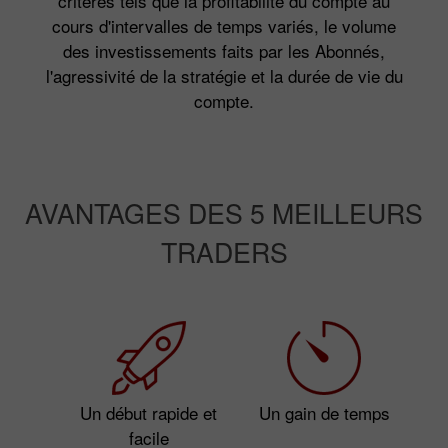
critères tels que la profitabilité du compte au
cours d'intervalles de temps variés, le volume
des investissements faits par les Abonnés,
l'agressivité de la stratégie et la durée de vie du
compte.
AVANTAGES DES 5 MEILLEURS
TRADERS
Un début rapide et
Un gain de temps
facile