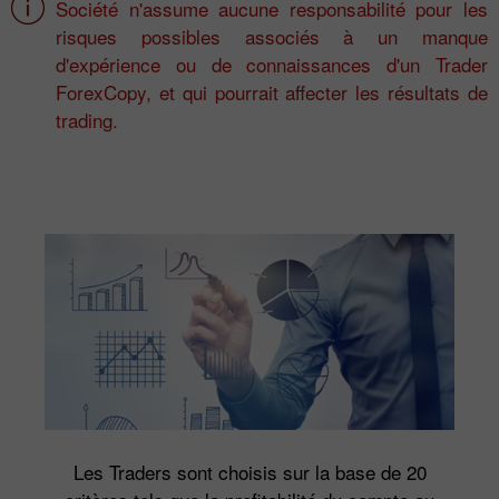
Société n'assume aucune responsabilité pour les
risques possibles associés à un manque
d'expérience ou de connaissances d'un Trader
ForexCopy, et qui pourrait affecter les résultats de
trading.
Les Traders sont choisis sur la base de 20