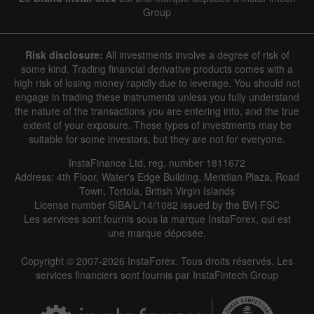
Group
Risk disclosure:
All investments involve a degree of risk of
some kind. Trading financial derivative products comes with a
high risk of losing money rapidly due to leverage. You should not
engage in trading these instruments unless you fully understand
the nature of the transactions you are entering into, and the true
extent of your exposure. These types of investments may be
suitable for some investors, but they are not for everyone.
InstaFinance Ltd, reg. number 1811672
Address: 4th Floor, Water's Edge Building, Meridian Plaza, Road
Town, Tortola, British Virgin Islands
License number SIBA/L/14/1082 issued by the BVI FSC
Les services sont fournis sous la marque InstaForex, qui est
une marque déposée.
Copyright © 2007-2026 InstaForex. Tous droits réservés. Les
services financiers sont fournis par InstaFintech Group