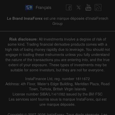
Français
Le Brand InstaForex
est une marque déposée d'InstaFintech
Group
Risk disclosure:
All investments involve a degree of risk of
some kind. Trading financial derivative products comes with a
high risk of losing money rapidly due to leverage. You should not
engage in trading these instruments unless you fully understand
the nature of the transactions you are entering into, and the true
extent of your exposure. These types of investments may be
suitable for some investors, but they are not for everyone.
InstaFinance Ltd, reg. number 1811672
Address: 4th Floor, Water's Edge Building, Meridian Plaza, Road
Town, Tortola, British Virgin Islands
License number SIBA/L/14/1082 issued by the BVI FSC
Les services sont fournis sous la marque InstaForex, qui est
une marque déposée.
Copyright © 2007-2026 InstaForex. Tous droits réservés. Les