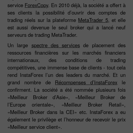
service
ForexCopy
. En 2010 déjà, la société a offert à
ses clients la possibilité d’ouvrir des comptes de
trading réels sur la plateforme
MetaTrader 5
, et elle
est aussi devenue le seul broker qui a lancé neuf
serveurs de trading MetaTrader.
Un large
spectre des services
de placement des
ressources financières sur les marchés financiers
internationaux, des conditions de trading
compétitives, une immense base de clients - tout cela
rend InstaForex l’un des leaders du marché. Et un
grand nombre de
Récompenses d’InstaForex
le
confirment. La société a été nommée plusieurs fois
«Meilleur Broker d’Asie», «Meilleur Broker de
l’Europe orientale», «Meilleur Broker Retail»,
«Meilleur Broker dans la CEI» etc. InstaForex a eu
également le privilège et l’honneur de recevoir le prix
«Meilleur service client».