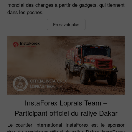
mondial des changes à partir de gadgets, qui tiennent
dans les poches.
En savoir plus
InstaForex Loprais Team –
Participant officiel du rallye Dakar
Le courtier international InstaForex est le sponsor
titre du participant officiel du rallye Dakar, InstaForex