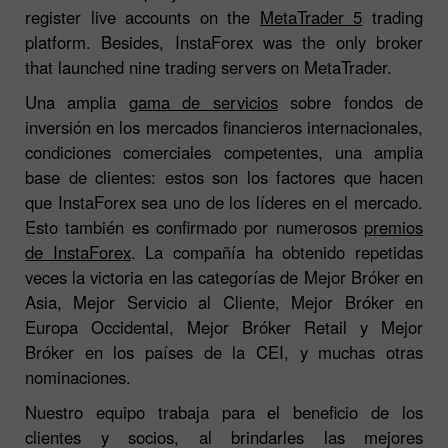
register live accounts on the
MetaTrader 5
trading
platform. Besides, InstaForex was the only broker
that launched nine trading servers on MetaTrader.
Una amplia
gama de servicios
sobre fondos de
inversión en los mercados financieros internacionales,
condiciones comerciales competentes, una amplia
base de clientes: estos son los factores que hacen
que InstaForex sea uno de los líderes en el mercado.
Esto también es confirmado por numerosos
premios
de InstaForex
. La compañía ha obtenido repetidas
veces la victoria en las categorías de Mejor Bróker en
Asia, Mejor Servicio al Cliente, Mejor Bróker en
Europa Occidental, Mejor Bróker Retail y Mejor
Bróker en los países de la CEI, y muchas otras
nominaciones.
Nuestro equipo trabaja para el beneficio de los
clientes y socios, al brindarles las mejores