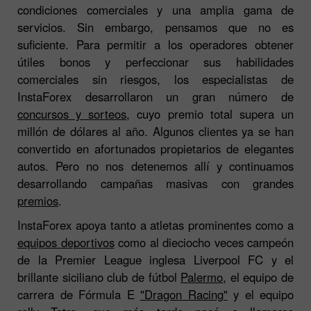
condiciones comerciales y una amplia gama de
servicios. Sin embargo, pensamos que no es
suficiente. Para permitir a los operadores obtener
útiles bonos y perfeccionar sus habilidades
comerciales sin riesgos, los especialistas de
InstaForex desarrollaron un gran número de
concursos y sorteos
, cuyo premio total supera un
millón de dólares al año. Algunos clientes ya se han
convertido en afortunados propietarios de elegantes
autos. Pero no nos detenemos allí y continuamos
desarrollando campañas masivas con grandes
premios
.
InstaForex apoya tanto a atletas prominentes como a
equipos deportivos
como al dieciocho veces campeón
de la Premier League inglesa Liverpool FC y el
brillante siciliano club de fútbol
Palermo
, el equipo de
carrera de Fórmula E
"Dragon Racing"
y el equipo