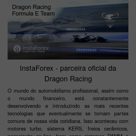
InstaForex - parceira oficial da
Dragon Racing
O mundo do automobilismo profissional, assim como
o mundo financeiro, está constantemente
desenvolvendo e introduzindo as mais recentes
tecnologias que eventualmente se tornam partes
comuns de nossa vida cotidiana. Isso aconteceu com
motores turbo, sistema KERS, freios cerâmicos,
negociação on-line, bem como sistemas PAMM e