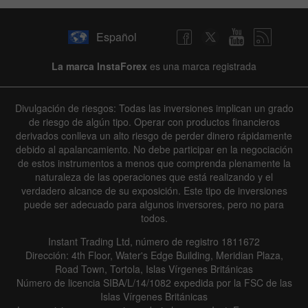
Español
La marca InstaForex
es una marca registrada
Divulgación de riesgos: Todas las inversiones implican un grado
de riesgo de algún tipo. Operar con productos financieros
derivados conlleva un alto riesgo de perder dinero rápidamente
debido al apalancamiento. No debe participar en la negociación
de estos instrumentos a menos que comprenda plenamente la
naturaleza de las operaciones que está realizando y el
verdadero alcance de su exposición. Este tipo de inversiones
puede ser adecuado para algunos inversores, pero no para
todos.
Instant Trading Ltd, número de registro 1811672
Dirección: 4th Floor, Water's Edge Building, Meridian Plaza,
Road Town, Tortola, Islas Vírgenes Británicas
Número de licencia SIBA/L/14/1082 expedida por la FSC de las
Islas Vírgenes Británicas