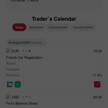
Trader`s Calendar
Today
Tomorrow
Current week
Current month
06 August 2026
Thursday
EUR
18:30
French Car Registration
Actual
-
Forecast
-
Previous
11.4%
USD
20:30
Fed's Balance Sheet