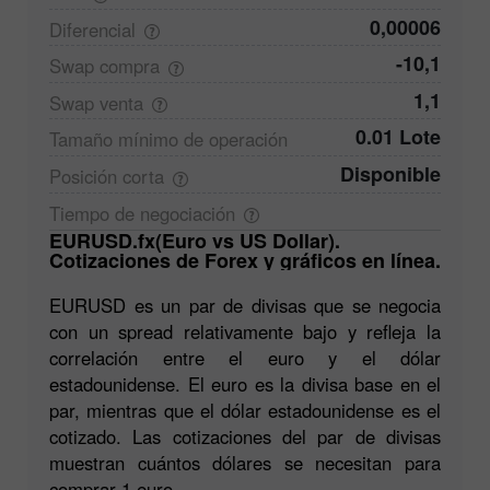
0,00006
Diferencial
-10,1
Swap
compra
1,1
Swap
venta
0.01 Lote
Tamaño mínimo de
operación
Disponible
Posición
corta
Tiempo de
negociación
EURUSD.fx(Euro vs US Dollar).
Cotizaciones de Forex y gráficos en línea.
EURUSD es un par de divisas que se negocia
con un spread relativamente bajo y refleja la
correlación entre el euro y el dólar
estadounidense. El euro es la divisa base en el
par, mientras que el dólar estadounidense es el
cotizado. Las cotizaciones del par de divisas
muestran cuántos dólares se necesitan para
comprar 1 euro.