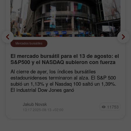
Mercados bursátiles
El mercado bursátil para el 13 de agosto: el
S&P500 y el NASDAQ subieron con fuerza
tras las estadísticas de inflación
Al cierre de ayer, los índices bursátiles
estadounidenses terminaron al alza. El S&P 500
subió un 1,13% y el Nasdaq 100 saltó un 1,39%.
El industrial Dow Jones ganó
Jakub Novak
11753
13:17 2025-08-13 +02:00