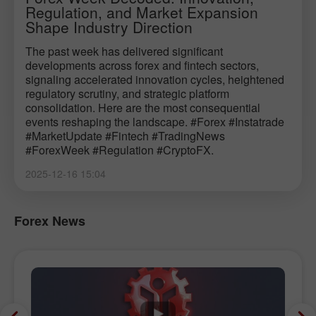
Regulation, and Market Expansion
Shape Industry Direction
The past week has delivered significant
developments across forex and fintech sectors,
signaling accelerated innovation cycles, heightened
regulatory scrutiny, and strategic platform
consolidation. Here are the most consequential
events reshaping the landscape. #Forex #Instatrade
#MarketUpdate #Fintech #TradingNews
#ForexWeek #Regulation #CryptoFX.
2025-12-16 15:04
Forex News