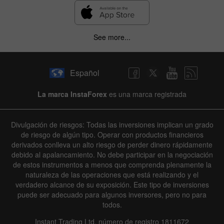
See more...
Español
La marca InstaForex
es una marca registrada
Divulgación de riesgos: Todas las inversiones implican un grado
de riesgo de algún tipo. Operar con productos financieros
derivados conlleva un alto riesgo de perder dinero rápidamente
debido al apalancamiento. No debe participar en la negociación
de estos instrumentos a menos que comprenda plenamente la
naturaleza de las operaciones que está realizando y el
verdadero alcance de su exposición. Este tipo de inversiones
puede ser adecuado para algunos inversores, pero no para
todos.
Instant Trading Ltd, número de registro 1811672