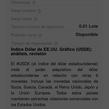
Diferencial
Swap
compra
Swap
venta
0.01 Lote
Tamaño mínimo de
operación
Disponible
Posición
corta
Tiempo de
negociación
Índice Dólar de EE.UU. Gráfico (USDX):
análisis, revisión
El #USDX (el índice del dólar estadounidense)
mide el poder adquisitivo del dólar
estadounidense en relación con otras 6
monedas. Incluye las monedas nacionales de
Suiza, Suecia, Canadá, el Reino Unido, Japón y
la Unión Europea. Todos estos países
mantienen estrechas relaciones comerciales con
los Estados Unidos.