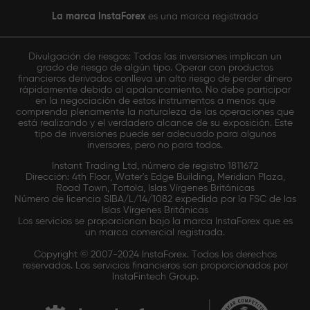
La marca InstaForex
es una marca registrada
Divulgación de riesgos: Todas las inversiones implican un
grado de riesgo de algún tipo. Operar con productos
financieros derivados conlleva un alto riesgo de perder dinero
rápidamente debido al apalancamiento. No debe participar
en la negociación de estos instrumentos a menos que
comprenda plenamente la naturaleza de las operaciones que
está realizando y el verdadero alcance de su exposición. Este
tipo de inversiones puede ser adecuado para algunos
inversores, pero no para todos.
Instant Trading Ltd, número de registro 1811672
Dirección: 4th Floor, Water's Edge Building, Meridian Plaza,
Road Town, Tortola, Islas Vírgenes Británicas
Número de licencia SIBA/L/14/1082 expedida por la FSC de las
Islas Vírgenes Británicas
Los servicios se proporcionan bajo la marca InstaForex que es
un marca comercial registrada.
Copyright © 2007-2024 InstaForex. Todos los derechos
reservados. Los servicios financieros son proporcionados por
InstaFintech Group.