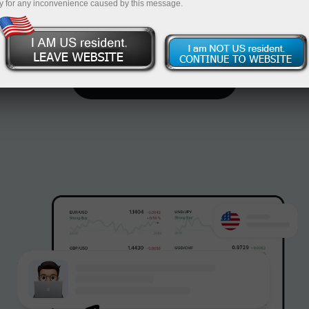
y for any inconvenience caused by this message.
símbolos de trading disponibles al trabajar con
InstaForex.
Abrir cuenta