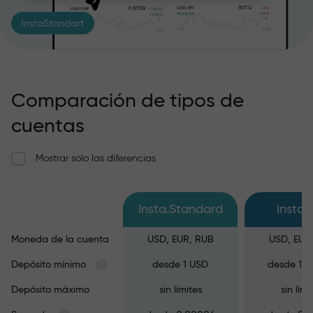
Comparación de tipos de
cuentas
Mostrar solo las diferencias
Insta.Standard
Insta.
Moneda de la cuenta
USD, EUR, RUB
USD, EUR
Depósito mínimo
desde 1 USD
desde 10
Depósito máximo
sin límites
sin lími