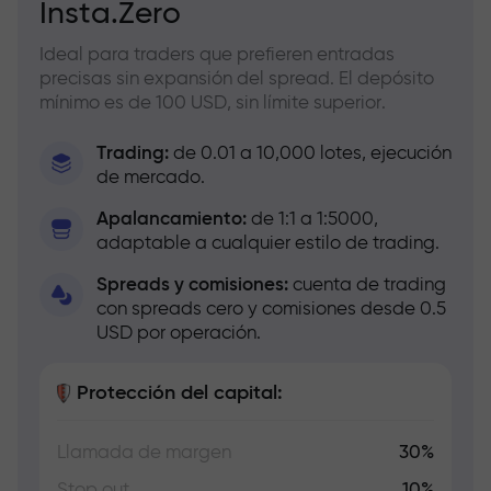
Insta.Zero
Ideal para traders que prefieren entradas
precisas sin expansión del spread. El depósito
mínimo es de 100 USD, sin límite superior.
Trading:
de 0.01 a 10,000 lotes, ejecución
de mercado.
Apalancamiento:
de 1:1 a 1:5000,
adaptable a cualquier estilo de trading.
Spreads y comisiones:
cuenta de trading
con spreads cero y comisiones desde 0.5
USD por operación.
Protección del capital:
Llamada de margen
30%
Stop out
10%