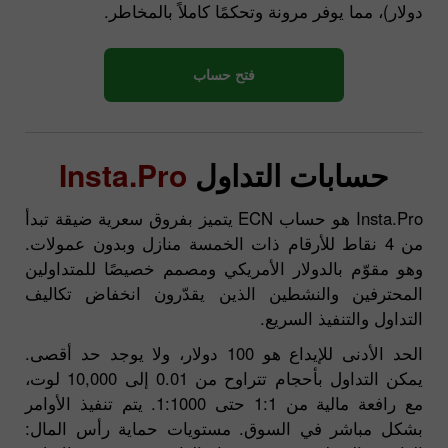
دولار)، مما يوفر مرونة وتحكمًا كاملاً بالمخاطر.
فتح حساب
حسابات التداول
Insta.Pro
Insta.Pro هو حساب ECN يتميز بفروق سعرية ضيقة تبدأ
من 4 نقاط للأرقام ذات الخمسة منازل وبدون عمولات.
وهو مقوّم بالدولار الأمريكي ومصمم خصيصًا للمتداولين
المحترفين والنشطين الذين يقدّرون انخفاض تكاليف
التداول والتنفيذ السريع.
الحد الأدنى للإيداع هو 100 دولار، ولا يوجد حد أقصى.
يمكن التداول بأحجام تتراوح من 0.01 إلى 10,000 لوت،
مع رافعة مالية من 1:1 حتى 1:1000. يتم تنفيذ الأوامر
بشكل مباشر في السوق. مستويات حماية رأس المال: