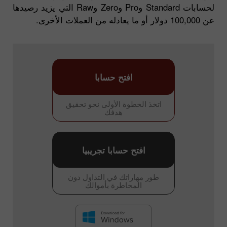
لحسابات Standard وPro وZero وRaw التي يزيد رصيدها
عن 100,000 دولار أو ما يعادله من العملات الأخرى.
افتح حسابا
اتخذ الخطوة الأولى نحو تحقيق
هدفك
افتح حسابا تجريبيا
طور مهاراتك في التداول دون
المخاطرة بأموالك