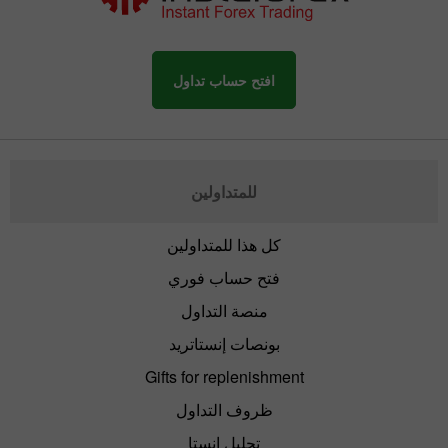
افتح حساب تداول
للمتداولين
كل هذا للمتداولين
فتح حساب فوري
منصة التداول
بونصات إنستاتريد
Gifts for replenishment
ظروف التداول
تحليل إنستا