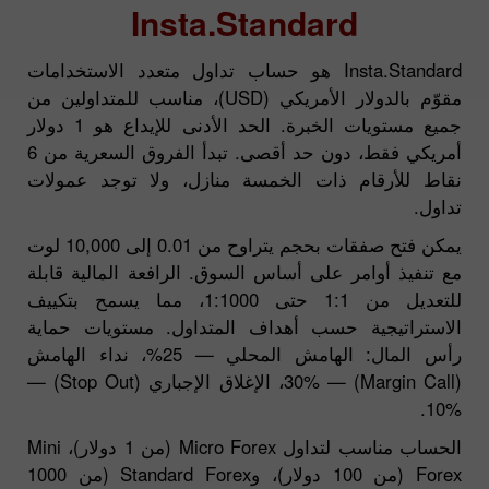
Insta.Standard
Insta.Standard هو حساب تداول متعدد الاستخدامات
مقوّم بالدولار الأمريكي (USD)، مناسب للمتداولين من
جميع مستويات الخبرة. الحد الأدنى للإيداع هو 1 دولار
أمريكي فقط، دون حد أقصى. تبدأ الفروق السعرية من 6
نقاط للأرقام ذات الخمسة منازل، ولا توجد عمولات
تداول.
يمكن فتح صفقات بحجم يتراوح من 0.01 إلى 10,000 لوت
مع تنفيذ أوامر على أساس السوق. الرافعة المالية قابلة
للتعديل من 1:1 حتى 1:1000، مما يسمح بتكييف
الاستراتيجية حسب أهداف المتداول. مستويات حماية
رأس المال: الهامش المحلي — 25%، نداء الهامش
(Margin Call) — 30%، الإغلاق الإجباري (Stop Out) —
10%.
الحساب مناسب لتداول Micro Forex (من 1 دولار)، Mini
Forex (من 100 دولار)، وStandard Forex (من 1000