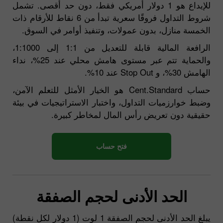
للإيداع هو 1 دولار أمريكي فقط، دون حد أقصى. تشمل
شروط التداول فروقًا سعرية تبدأ من 6 نقاط للأرقام ذات
الخمسة منازل، بدون عمولات، وتنفيذ أوامر في السوق.
الرافعة المالية قابلة للتعديل من 1:1 إلى 1:1000،
والحماية تتم عبر مستوى هامش محلي عند 25%، نداء
الهامش 30%، و Stop Out عند 10%.
حساب Cent.Standard هو الخيار الأمثل للتعلم الآمن،
وضبط خوارزميات التداول، واختبار الاستراتيجيات في بيئة
حقيقية دون تعريض رأس المال لمخاطر كبيرة.
فتح حساب
الحد الأدنى لحجم الصفقة
يبلغ الحد الأدنى لحجم الصفقة 1 لوت (1 دولار لكل نقطة)