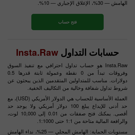
الهامش — 30%، الإغلاق الإجباري — 10%.
فتح حساب
حسابات التداول
Insta.Raw
Insta.Raw هو حساب تداول احترافي مع تنفيذ السوق
وفروقات تبدأ من 0 نقطة وعمولة ثابتة قدرها 0.5
دولارات. مناسب للمتداولين المتقدمين الذين يبحثون عن
شروط تداول شفافة وخالية من التكاليف الخفية.
العملة الأساسية للحساب هي الدولار الأمريكي (USD)، مع
حد أدنى للإيداع يبلغ 100 دولار أمريكي ولا يوجد حد
أقصى. يمكنك فتح صفقات من 0.01 إلى 10,000 لوت،
والرافعة المالية متاحة من 1:1 حتى 1:1000.
مستويات الحماية: الهامش المحلي — 25%، نداء الهامش