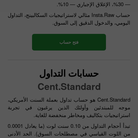
— 30%، الإغلاق الإجباري — 10%.
حساب Insta.Raw مثالي لاستراتيجيات السكالبينج، التداول
اليومي، والدخول الدقيق إلى السوق.
فتح حساب
حسابات التداول
Cent.Standard
Cent.Standard هو حساب تداول بعملة السنت الأمريكي،
موجه للمبتدئين وأولئك الذين يرغبون في تجربة
استراتيجيات بتكاليف ومخاطر منخفضة للغاية.
تبدأ أحجام التداول من 0.10 سنت لوت (ما يعادل 0.0001
من اللوت القياسي في مصطلحات السوق). الحد الأدنى