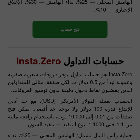
الهامش المحلي — 25%، نداء الهامش — 30%، الإغلاق
الإجباري — 10%.
فتح حساب
حسابات التداول
Insta.Zero
Insta.Zero هو حساب تداول يوفر فروقات سعرية صفرية
وعمولة تبدأ من 0.5 دولارات لكل صفقة. مثالي للمتداولين
الذين يفضلون نقاط دخول دقيقة بدون توسيع الفروقات.
الحساب بعملة الدولار الأمريكي (USD)، مع حد أدنى
للإيداع قدره 100 دولار ولا يوجد حد أقصى. يمكن فتح
صفقات من 0.01 إلى 10,000 لوت، باستخدام رافعة مالية
من 1:1 حتى 1:1000. نوع التنفيذ — تنفيذ السوق.
حماية رأس المال تشمل: الهامش المحلي — 25%، نداء