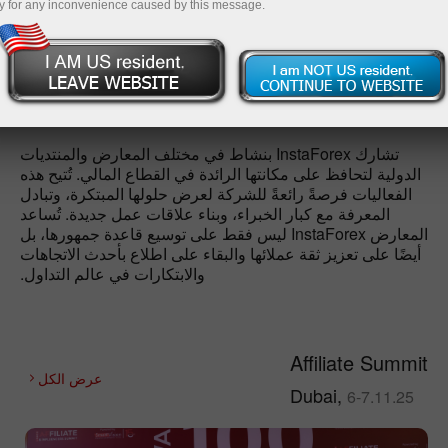
y for any inconvenience caused by this message.
فتح حساب تجريبي
تشارك InstaForex بنشاط في مختلف المعارض والمنتديات
الدولية لتحافظ على مكانتها الرائدة في القطاع المالي. تُتيح هذه
الفعاليات فرصةً رائعةً للشركة لعرض حلولها المبتكرة، وتبادل
المعرفة مع كبار الخبراء، وبناء علاقات عمل جديدة. تُساعد
المعارض InstaForex ليس فقط على توسيع قاعدة جمهورها، بل
أيضًا على تعزيز ثقة عملائها والبقاء على اطلاع بأحدث الاتجاهات
والابتكارات في عالم التداول.
Affiliate Summit
عرض الكل
Dubai,
6-7.11.25