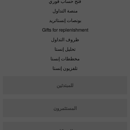
فتح حساب فوري
منصة التداول
بونصات إنستاتريد
Gifts for replenishment
ظروف التداول
تحليل إنستا
مخططات إنستا
تلفزيون إنستا
للمبتدئين
المستثمرون