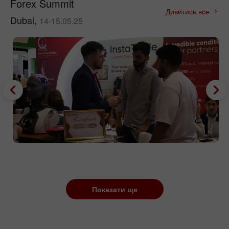
Forex Summit
Дивитись все
Dubai,
14-15.05.25
Показати ще