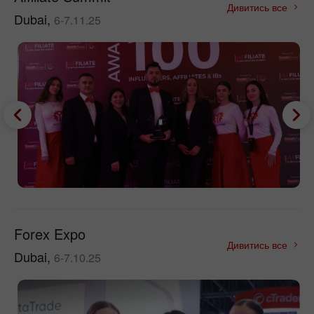
Дивитись все
Dubai,
6-7.11.25
Forex Expo
Дивитись все
Dubai,
6-7.10.25