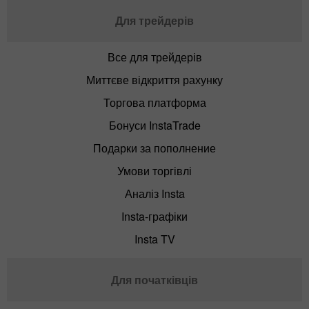
Для трейдерів
Все для трейдерів
Миттєве відкриття рахунку
Торгова платформа
Бонуси InstaTrade
Подарки за пополнение
Умови торгівлі
Аналіз Insta
Insta-графіки
Insta TV
Для початківців