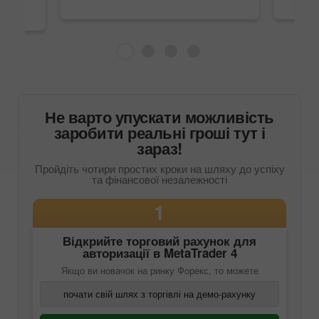
Не варто упускати можливість
заробити реальні гроші тут і
зараз!
Пройдіть чотири простих кроки на шляху до успіху
та фінансової незалежності
1
Відкрийте торговий рахунок для
авторизації в
MetaTrader 4
Якщо ви новачок на ринку Форекс, то можете
почати свій шлях з торгівлі на демо-рахунку