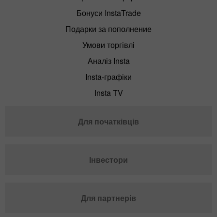
Бонуси InstaTrade
Подарки за пополнение
Умови торгівлі
Аналіз Insta
Insta-графіки
Insta TV
Для початківців
Інвестори
Для партнерів