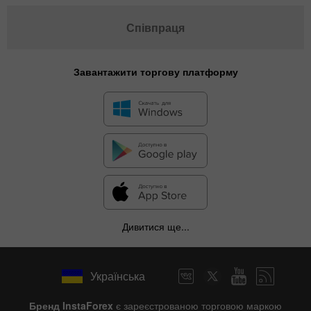
Співпраця
Завантажити торгову платформу
Дивитися ще...
Українська
Бренд InstaForex
є зареєстрованою торговою маркою