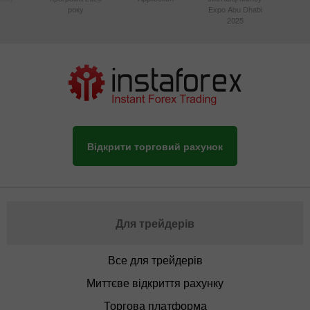
року
Expo Abu Dhabi
2025
Відкрити торговий рахунок
Для трейдерів
Все для трейдерів
Миттєве відкриття рахунку
Торгова платформа