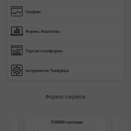
Графіки
Форекс Аналітика
Торгові платформи
Інструменти Трейдера
Форекс-сервіси
ема
ПАММ-система