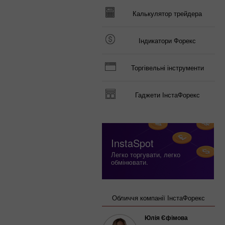
Калькулятор трейдера
Індикатори Форекс
Торгівельні інструменти
Гаджети ІнстаФорекс
InstaSpot
Легко торгувати, легко
обмінювати.
Обличчя компанії ІнстаФорекс
Юлія Єфімова