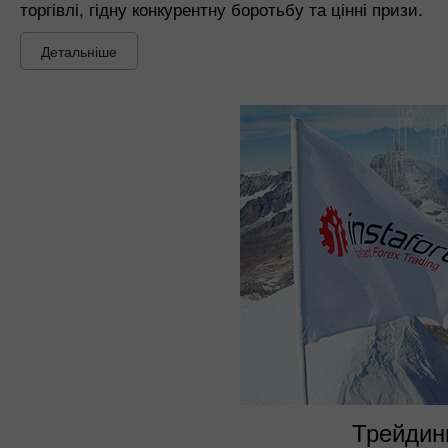
торгівлі, гідну конкурентну боротьбу та цінні призи.
Детальніше
Трейдинг