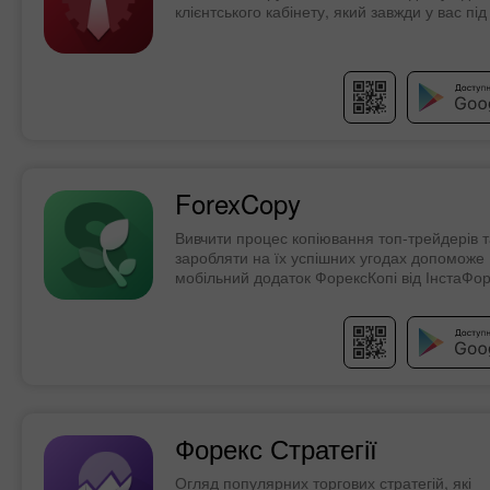
клієнтського кабінету, який завжди у вас під
ForexCopy
Вивчити процес копіювання топ-трейдерів т
заробляти на їх успішних угодах допоможе
мобільний додаток ФорексКопі від ІнстаФор
Форекс Стратегії
Огляд популярних торгових стратегій, які