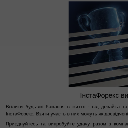
ІнстаФорекс вик
Втілити будь-які бажання в життя - від девайса та
ІнстаФорекс. Взяти участь в них можуть як досвідчені,
Приєднуйтесь та випробуйте удачу разом з компан