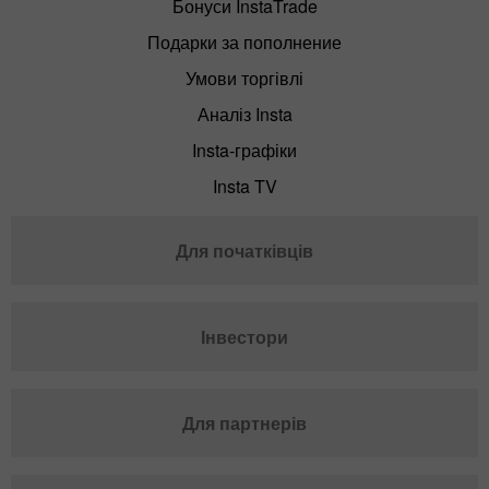
Бонуси InstaTrade
Подарки за пополнение
Умови торгівлі
Аналіз Insta
Insta-графіки
Insta TV
Для початківців
Інвестори
Для партнерів