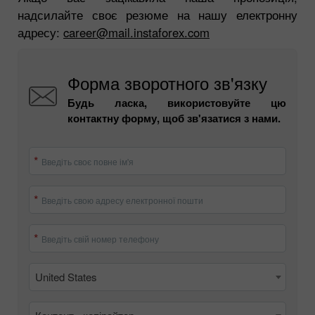
надсилайте своє резюме на нашу електронну
адресу:
career@mail.instaforex.com
Форма зворотного зв'язку
Будь ласка, використовуйте цю
контактну форму, щоб зв'язатися з нами.
Введіть своє повне ім'я
Введіть свою адресу електронної пошти
Введіть свій номер телефону
United States