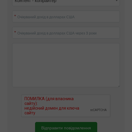
Контент - копірайтер
Очікуваний дохід в долларах США
Очікуваний дохід в долларах США через 3 роки
Відправити повідомлення