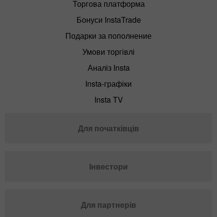
Торгова платформа
Бонуси InstaTrade
Подарки за пополнение
Умови торгівлі
Аналіз Insta
Insta-графіки
Insta TV
Для початківців
Інвестори
Для партнерів