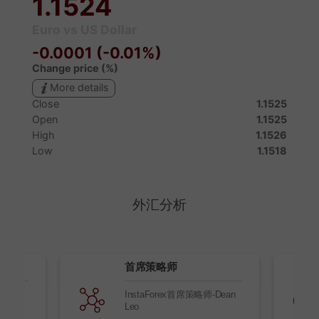
外汇分析
首席策略师
新的市
InstaForex首席策略师-Dean
Leo