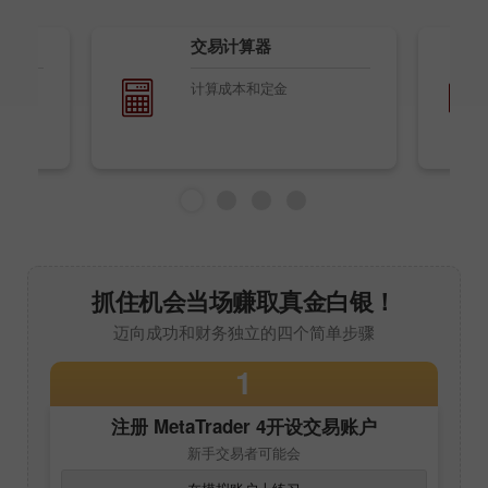
交易计算器
取外汇
计算成本和定金
新分析
抓住机会当场赚取真金白银！
迈向成功和财务独立的四个简单步骤
1
注册
MetaTrader 4
开设交易账户
新手交易者可能会