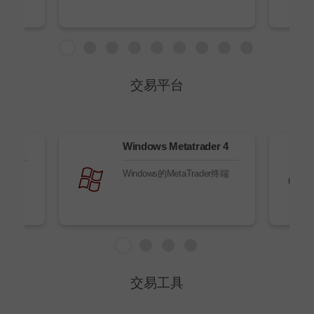
交易平台
易
Windows Metatrader 4
Windows的MetaTrader终端
交易工具