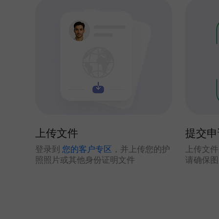
上传文件
提交申
登录到
您的客户专区
，并上传您的护
上传文件
照照片或其他身份证明文件
请确保图