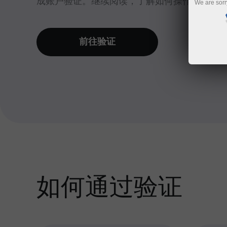
成账户验证。继续阅读，了解如何操作！
We are sorr
前往验证
如何通过验证