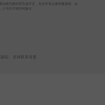
要拍摄完整的双页展开页，包含所有边缘和覆膜角。如
，公司也可能拒绝验证。
态跟踪、支持联系等更