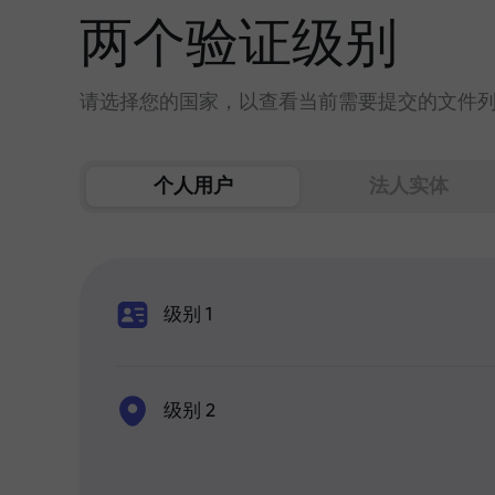
两个验证级别
请选择您的国家，以查看当前需要提交的文件
个人用户
法人实体
级别 1
级别 2