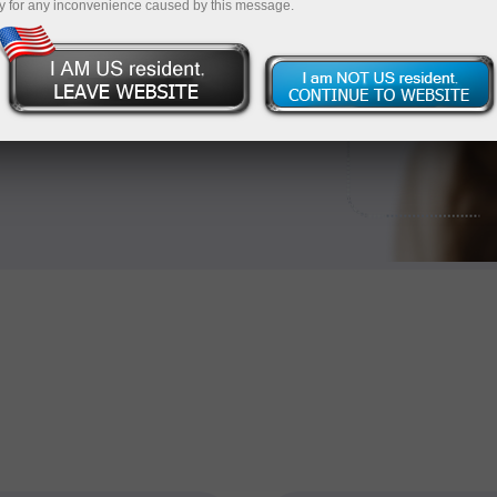
y for any inconvenience caused by this message.