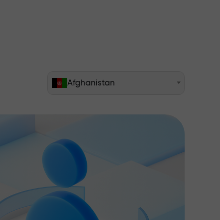
Afghanistan