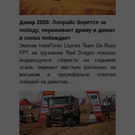
Дакар 2026: Лопрайс борется за
победу, переживает драму в дюнах
и снова побеждает
Экипаж InstaForex Loprais Team De Rooy
FPT на грузовике Red Dragon показал
выдающуюся скорость на седьмом
этапе, пережил жёсткую коллизию на
восьмом и триумфально ответил
победой на девятом....