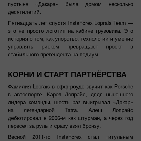
пустыня «Дакара» была домом несколько
десятилетий.
Пятнадцать лет спустя InstaForex Loprais Team —
это не просто логотип на кабине грузовика. Это
история о том, как упорство, технологии и умение
управлять риском превращают проект в
стабильного претендента на подиум.
КОРНИ И СТАРТ ПАРТНЁРСТВА
Фамилия Loprais в офф-роуде звучит как Porsche
в автоспорте. Карел Лопрайс, дядя нынешнего
лидера команды, шесть раз выигрывал «Дакар»
на легендарной Tatra. Алеш Лопрайс
дебютировал в 2006-м как штурман, а через год
пересел за руль и сразу взял бронзу.
Весной 2011-го InstaForex стал титульным