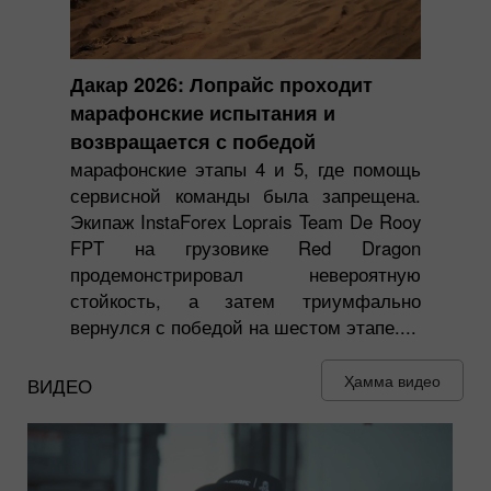
Дакар 2026: Лопрайс проходит
марафонские испытания и
возвращается с победой
марафонские этапы 4 и 5, где помощь
сервисной команды была запрещена.
Экипаж InstaForex Loprais Team De Rooy
FPT на грузовике Red Dragon
продемонстрировал невероятную
стойкость, а затем триумфально
вернулся с победой на шестом этапе....
Ҳамма видео
ВИДЕО