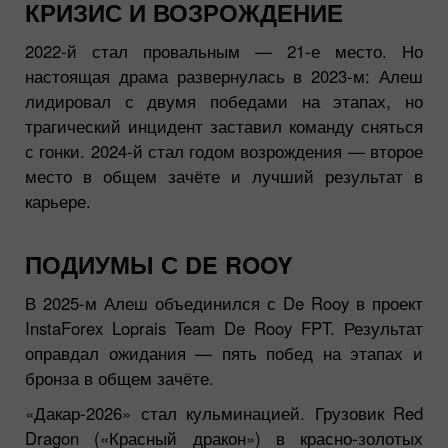
КРИЗИС И ВОЗРОЖДЕНИЕ
2022-й стал провальным — 21-е место. Но
настоящая драма развернулась в 2023-м: Алеш
лидировал с двумя победами на этапах, но
трагический инцидент заставил команду сняться
с гонки. 2024-й стал годом возрождения — второе
место в общем зачёте и лучший результат в
карьере.
ПОДИУМЫ С DE ROOY
В 2025-м Алеш объединился с De Rooy в проект
InstaForex Loprais Team De Rooy FPT. Результат
оправдал ожидания — пять побед на этапах и
бронза в общем зачёте.
«Дакар-2026» стал кульминацией. Грузовик Red
Dragon («Красный дракон») в красно-золотых