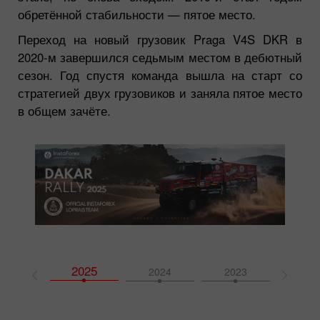
обретённой стабильности — пятое место.
Переход на новый грузовик Praga V4S DKR в
2020-м завершился седьмым местом в дебютный
сезон. Год спустя команда вышла на старт со
стратегией двух грузовиков и заняла пятое место
в общем зачёте.
2025
2026
2024
2023
202