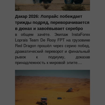
Дакар 2026: Лопрайс побеждает
трижды подряд, переворачивается
в дюнах и завоёвывает серебро
в общем зачёте. Экипаж InstaForex
Loprais Team De Rooy FPT на грузовике
Red Dragon прошёл через серию побед,
драматический переворот и финальный
рывок к подиуму, доказав
принадлежность к мировой элите....