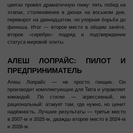
цветах провёл драматичную гонку: пять побед на
этапах, столкновение в дюнах на восьмом дне,
переворот на двенадцатом, но упорная борьба до
финиша. Итог — второе место в общем зачёте,
второе «серебро» подряд и подтверждение
статуса мировой элиты.
АЛЕШ ЛОПРАЙС: ПИЛОТ И
ПРЕДПРИНИМАТЕЛЬ
Алеш Лопрайс — не просто гонщик. Он
производит комплектующие для Tatra и управляет
командой. По стилю — агрессивный, но
рациональный: атакует там, где нужно, но ценит
надёжность. Лучшие результаты — третье место
в 2007-м и 2025-м, дважды второе место в 2024-м
и 2026-м.