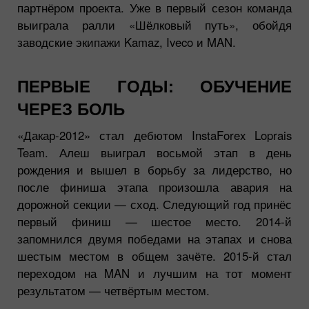
партнёром проекта. Уже в первый сезон команда
выиграла ралли «Шёлковый путь», обойдя
заводские экипажи Kamaz, Iveco и MAN.
ПЕРВЫЕ ГОДЫ: ОБУЧЕНИЕ
ЧЕРЕЗ БОЛЬ
«Дакар-2012» стал дебютом InstaForex Loprais
Team. Алеш выиграл восьмой этап в день
рождения и вышел в борьбу за лидерство, но
после финиша этапа произошла авария на
дорожной секции — сход. Следующий год принёс
первый финиш — шестое место. 2014-й
запомнился двумя победами на этапах и снова
шестым местом в общем зачёте. 2015-й стал
переходом на MAN и лучшим на тот момент
результатом — четвёртым местом.