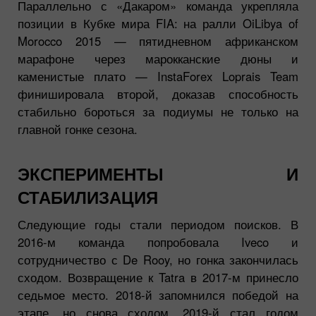
Параллельно с «Дакаром» команда укрепляла
позиции в Кубке мира FIA: на ралли OiLibya of
Morocco 2015 — пятидневном африканском
марафоне через марокканские дюны и
каменистые плато — InstaForex Loprais Team
финишировала второй, доказав способность
стабильно бороться за подиумы не только на
главной гонке сезона.
ЭКСПЕРИМЕНТЫ И
СТАБИЛИЗАЦИЯ
Следующие годы стали периодом поисков. В
2016-м команда попробовала Iveco и
сотрудничество с De Rooy, но гонка закончилась
сходом. Возвращение к Tatra в 2017-м принесло
седьмое место. 2018-й запомнился победой на
этапе, но снова сходом. 2019-й стал годом