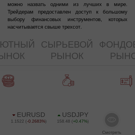
можно назвать одними из лучших в мире.
Трейдерам предоставлен доступ к большому
выбору финансовых инструментов, которых
насчитывается свыше трехсот.
ЛЮТНЫЙ
СЫРЬЕВОЙ
ФОНДО
ЫНОК
РЫНОК
РЫН