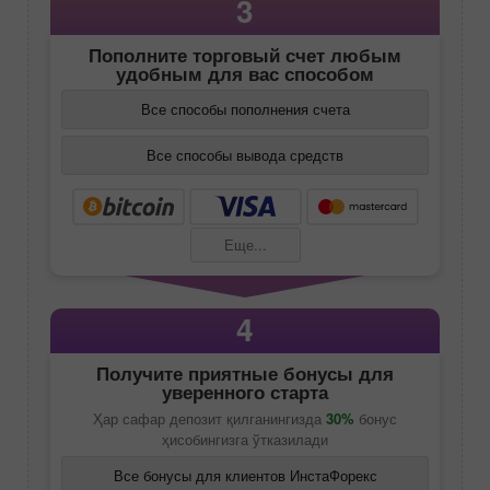
3
Пополните торговый счет любым
удобным для вас способом
Все способы пополнения счета
Все способы вывода средств
Еще...
4
Получите приятные бонусы для
уверенного старта
Ҳар сафар депозит қилганингизда
30%
бонус
ҳисобингизга ўтказилади
Все бонусы для клиентов ИнстаФорекс