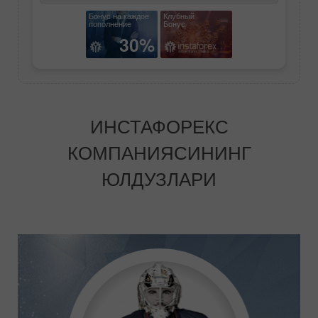
Бонус на каждое
Клубный
пополнение
Бонус
30%
ИНСТАФОРЕКС
КОМПАНИЯСИНИНГ
ЮЛДУЗЛАРИ