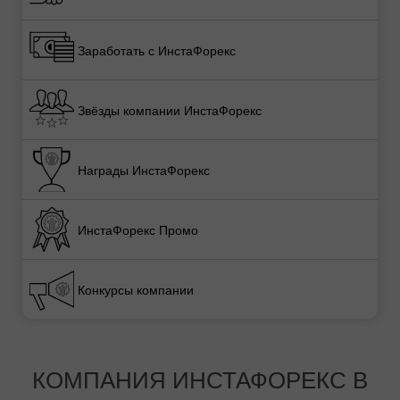
Заработать с ИнстаФорекс
Звёзды компании ИнстаФорекс
Награды ИнстаФорекс
ИнстаФорекс Промо
Конкурсы компании
КОМПАНИЯ ИНСТАФОРЕКС В